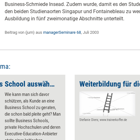
Business-Schmiede Insead. Zudem wurde, damit es den Student
den beiden Studienaorten Singapur und Fontainebleau zu we
Ausbildung in fünf zweimonatige Abschnitte unterteilt.
Beitrag von (jum) aus
managerSeminare 68
, Juli 2003
ema:
Die richtige Business School auswählen
Wie kann man sich davor
schützen, als Kunde an eine
Business School zu geraten,
die schon bald pleite geht? Man
sollte Business Schools,
Stefanie Diers; www.trainerkoffer.de
private Hochschulen und deren
Executive-Education-Anbieter