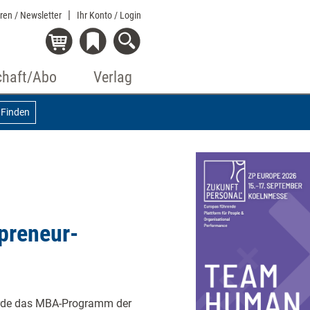
eren / Newsletter
Ihr Konto
/ Login
chaft/Abo
Verlag
Finden
preneur-
urde das MBA-Programm der