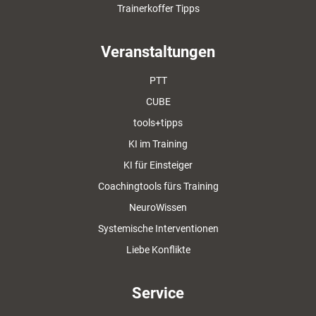
Trainerkoffer Tipps
Veranstaltungen
PTT
CUBE
tools+tipps
KI im Training
KI für Einsteiger
Coachingtools fürs Training
NeuroWissen
Systemische Interventionen
Liebe Konflikte
Service