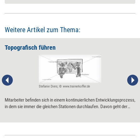
Weitere Artikel zum Thema:
Topografisch führen
Stefanie Diers; © www.trainerkoffer.de
Mitarbeiter befinden sich in einem kontinuierlichen Entwicklungsprozess,
in dem sie immer die gleichen Stationen durchlaufen. Davon geht der
Ansatz des topografischen Coachings aus – und liefert Hinweise, wie
sie in den verschiedenen Phasen am besten unterstützt werden können.