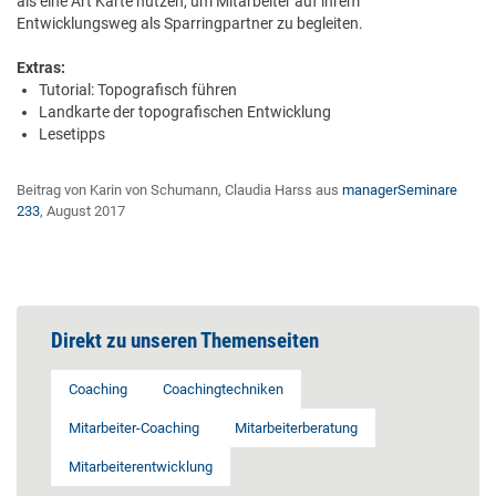
als eine Art Karte nutzen, um Mitarbeiter auf ihrem
Entwicklungsweg als Sparringpartner zu begleiten.
Extras:
Tutorial: Topografisch führen
Landkarte der topografischen Entwicklung
Lesetipps
Beitrag von Karin von Schumann, Claudia Harss aus
managerSeminare
233
, August 2017
Direkt zu unseren Themenseiten
Coaching
Coachingtechniken
Mitarbeiter-Coaching
Mitarbeiterberatung
Mitarbeiterentwicklung