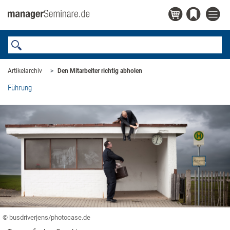
Artikelarchiv
Den Mitarbeiter richtig abholen
Führung
© busdriverjens/photocase.de