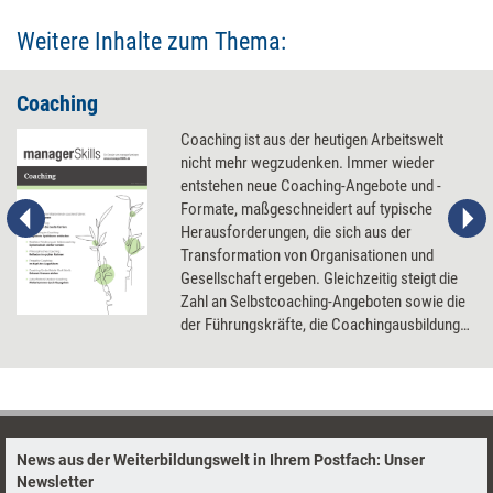
Weitere Inhalte zum Thema:
Coaching
Coaching ist aus der heutigen Arbeitswelt
nicht mehr wegzudenken. Immer wieder
entstehen neue Coaching-Angebote und -
Formate, maßgeschneidert auf typische
Herausforderungen, die sich aus der
Transformation von Organisationen und
Gesellschaft ergeben. Gleichzeitig steigt die
Zahl an Selbstcoaching-Angeboten sowie die
der Führungskräfte, die Coachingausbildungen
absolvieren und Coachingelemente in der
Führung nutzen. Acht Schlaglichter auf aktuell
besonders spannende Facetten dieser
Coaching-Entwicklungen.
News aus der Weiterbildungswelt in Ihrem Postfach: Unser
Newsletter