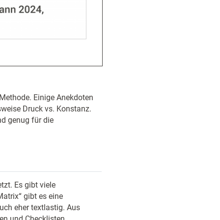
 Methode. Einige Anekdoten
sweise Druck vs. Konstanz.
nd genug für die
zt. Es gibt viele
trix“ gibt es eine
uch eher textlastig. Aus
len und Checklisten