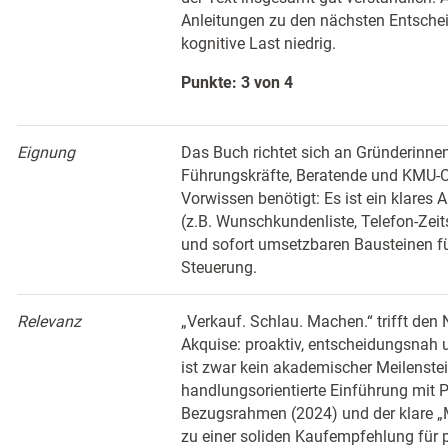
Anleitungen zu den nächsten Entsche
kognitive Last niedrig.
Punkte: 3 von 4
Eignung
Das Buch richtet sich an Gründerinnen
Führungskräfte, Beratende und KMU-
Vorwissen benötigt: Es ist ein klare
(z.B. Wunschkundenliste, Telefon-Zeits
und sofort umsetzbaren Bausteinen fü
Steuerung.
Relevanz
„Verkauf. Schlau. Machen.“ trifft den
Akquise: proaktiv, entscheidungsnah 
ist zwar kein akademischer Meilenstein
handlungsorientierte Einführung mit P
Bezugsrahmen (2024) und der klare 
zu einer soliden Kaufempfehlung für pr