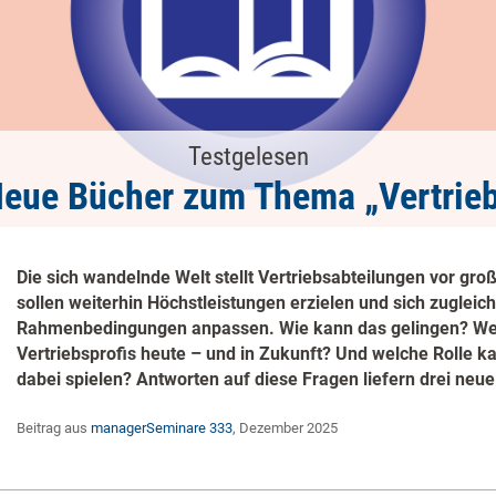
Testgelesen
eue Bücher zum Thema „Vertrie
Die sich wandelnde Welt stellt Vertriebsabteilungen vor gr
sollen weiterhin Höchstleistungen erzielen und sich zugleic
Rahmenbedingungen anpassen. Wie kann das gelingen? W
Vertriebsprofis heute – und in Zukunft? Und welche Rolle ka
dabei spielen? Antworten auf diese Fragen liefern drei neue
Beitrag aus
managerSeminare 333
, Dezember 2025