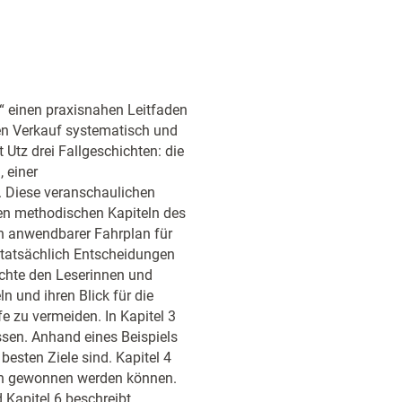
.“ einen praxisnahen Leitfaden
hren Verkauf systematisch und
 Utz drei Fallgeschichten: die
 einer
. Diese veranschaulichen
den methodischen Kapiteln des
ein anwendbarer Fahrplan für
n tatsächlich Entscheidungen
öchte den Leserinnen und
n und ihren Blick für die
e zu vermeiden. In Kapitel 3
ssen. Anhand eines Beispiels
esten Ziele sind. Kapitel 4
äch gewonnen werden können.
 Kapitel 6 beschreibt