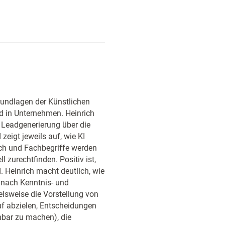
Grundlagen der Künstlichen
ld in Unternehmen. Heinrich
r Leadgenerierung über die
eigt jeweils auf, wie KI
lich und Fachbegriffe werden
l zurechtfinden. Positiv ist,
d. Heinrich macht deutlich, wie
e nach Kenntnis- und
elsweise die Vorstellung von
uf abzielen, Entscheidungen
bar zu machen), die