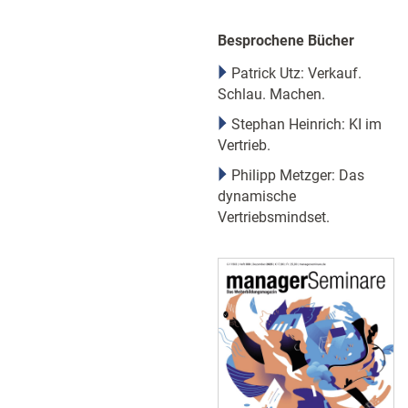
Besprochene Bücher
Patrick Utz: Verkauf.
Schlau. Machen.
Stephan Heinrich: KI im
Vertrieb.
Philipp Metzger: Das
dynamische
Vertriebsmindset.