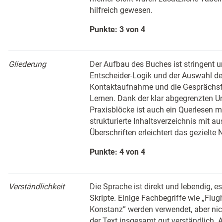
hilfreich gewesen.
Punkte: 3 von 4
Gliederung
Der Aufbau des Buches ist stringent u
Entscheider-Logik und der Auswahl de
Kontaktaufnahme und die Gesprächsf
Lernen. Dank der klar abgegrenzten Un
Praxisblöcke ist auch ein Querlesen m
strukturierte Inhaltsverzeichnis mit a
Überschriften erleichtert das gezielte
Punkte: 4 von 4
Verständlichkeit
Die Sprache ist direkt und lebendig, es
Skripte. Einige Fachbegriffe wie „Flug
Konstanz” werden verwendet, aber nich
der Text insgesamt gut verständlich. Au