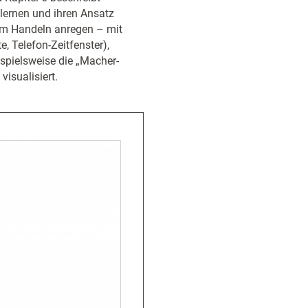
 lernen und ihren Ansatz
zum Handeln anregen – mit
, Telefon-Zeitfenster),
spielsweise die „Macher-
isualisiert.