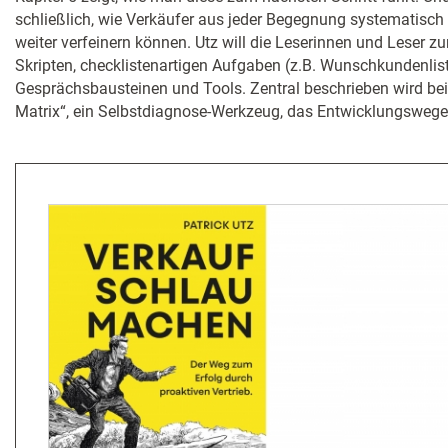
schließlich, wie Verkäufer aus jeder Begegnung systematisch
weiter verfeinern können. Utz will die Leserinnen und Leser 
Skripten, checklistenartigen Aufgaben (z.B. Wunschkundenliste
Gesprächsbausteinen und Tools. Zentral beschrieben wird bei
Matrix“, ein Selbstdiagnose-Werkzeug, das Entwicklungswege v