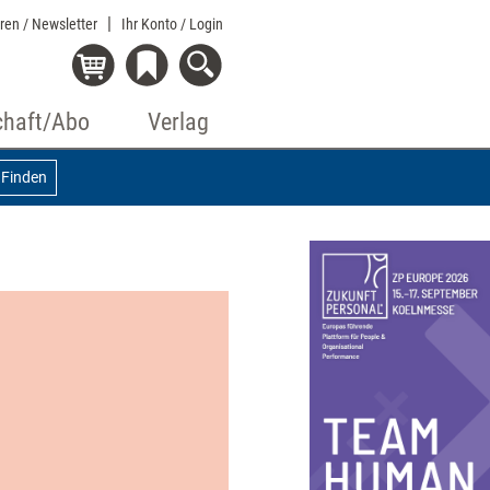
eren / Newsletter
Ihr Konto
/ Login
chaft/Abo
Verlag
Finden