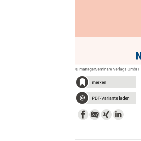
N
© managerSeminare Verlags GmbH
merken
PDF-Variante laden