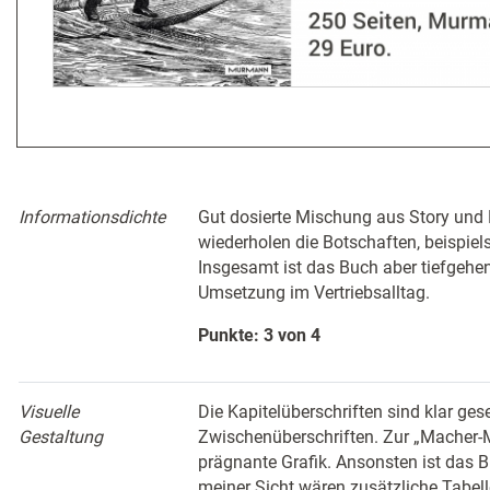
Informationsdichte
Gut dosierte Mischung aus Story und
wiederholen die Botschaften, beispiel
Insgesamt ist das Buch aber tiefgehe
Umsetzung im Vertriebsalltag.
Punkte: 3 von 4
Visuelle
Die Kapitelüberschriften sind klar geset
Gestaltung
Zwischenüberschriften. Zur „Macher-Ma
prägnante Grafik. Ansonsten ist das B
meiner Sicht wären zusätzliche Tabel