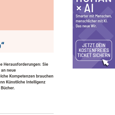
b“
oße Herausforderungen: Sie
h an neue
elche Kompetenzen brauchen
nn Künstliche Intelligenz
 Bücher.