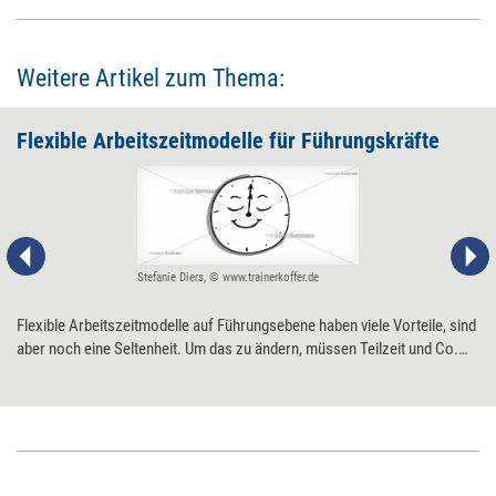
Weitere Artikel zum Thema:
Flexible Arbeitszeitmodelle für Führungskräfte
Stefanie Diers, © www.trainerkoffer.de
Flexible Arbeitszeitmodelle auf Führungsebene haben viele Vorteile, sind
aber noch eine Seltenheit. Um das zu ändern, müssen Teilzeit und Co.
zur Selbstverständlichkeit werden – was in vielen Unternehmen nicht
weniger als einen Kulturwandel bedeutet. Sieben Schritte, wie er gelingen
kann.