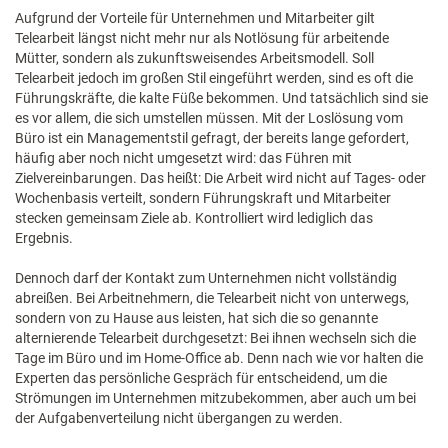
Aufgrund der Vorteile für Unternehmen und Mitarbeiter gilt
Telearbeit längst nicht mehr nur als Notlösung für arbeitende
Mütter, sondern als zukunftsweisendes Arbeitsmodell. Soll
Telearbeit jedoch im großen Stil eingeführt werden, sind es oft die
Führungskräfte, die kalte Füße bekommen. Und tatsächlich sind sie
es vor allem, die sich umstellen müssen. Mit der Loslösung vom
Büro ist ein Managementstil gefragt, der bereits lange gefordert,
häufig aber noch nicht umgesetzt wird: das Führen mit
Zielvereinbarungen. Das heißt: Die Arbeit wird nicht auf Tages- oder
Wochenbasis verteilt, sondern Führungskraft und Mitarbeiter
stecken gemeinsam Ziele ab. Kontrolliert wird lediglich das
Ergebnis.
Dennoch darf der Kontakt zum Unternehmen nicht vollständig
abreißen. Bei Arbeitnehmern, die Telearbeit nicht von unterwegs,
sondern von zu Hause aus leisten, hat sich die so genannte
alternierende Telearbeit durchgesetzt: Bei ihnen wechseln sich die
Tage im Büro und im Home-Office ab. Denn nach wie vor halten die
Experten das persönliche Gespräch für entscheidend, um die
Strömungen im Unternehmen mitzubekommen, aber auch um bei
der Aufgabenverteilung nicht übergangen zu werden.