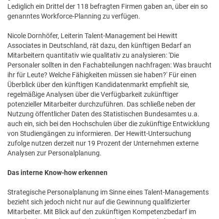
Lediglich ein Drittel der 118 befragten Firmen gaben an, über ein so
genanntes Workforce-Planning zu verfügen.
Nicole Dornhöfer, Leiterin Talent-Management bei Hewitt
Associates in Deutschland, rät dazu, den künftigen Bedarf an
Mitarbeitern quantitativ wie qualitativ zu analysieren: 'Die
Personaler sollten in den Fachabteilungen nachfragen: Was braucht
ihr für Leute? Welche Fähigkeiten müssen sie haben?' Für einen
Überblick über den künftigen Kandidatenmarkt empfiehlt sie,
regelmäßige Analysen über die Verfügbarkeit zukünftiger
potenzieller Mitarbeiter durchzuführen. Das schließe neben der
Nutzung öffentlicher Daten des Statistischen Bundesamtes u.a.
auch ein, sich bei den Hochschulen über die zukünftige Entwicklung
von Studiengängen zu informieren. Der Hewitt-Untersuchung
zufolge nutzen derzeit nur 19 Prozent der Unternehmen externe
Analysen zur Personalplanung.
Das interne Know-how erkennen
Strategische Personalplanung im Sinne eines Talent-Managements
bezieht sich jedoch nicht nur auf die Gewinnung qualifizierter
Mitarbeiter. Mit Blick auf den zukünftigen Kompetenzbedarf im