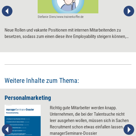
Stefanie Diers/www.trainerkoffer.de
Neue Rollen und vakante Positionen mit internen Mitarbeitenden zu
besetzen, sodass zum einen diese ihre Employability steigern können,
und zum anderen die Arbeit effizienter und effektiver erledigt wird, nennt
sich Quiet Hiring. Damit der Personaleinsatz tatsächlich zu einer Win-
win-Lösung wird, gilt es, mehrere Punkte zu beachten.
Weitere Inhalte zum Thema:
Personalmarketing
Richtig gute Mitarbeiter werden knapp.
Unternehmen, die bei der Talentsuche nicht
leer ausgehen wollen, müssen sich in Sachen
Recruitment schon etwas einfallen lassen. Im
managerSeminare-Dossier