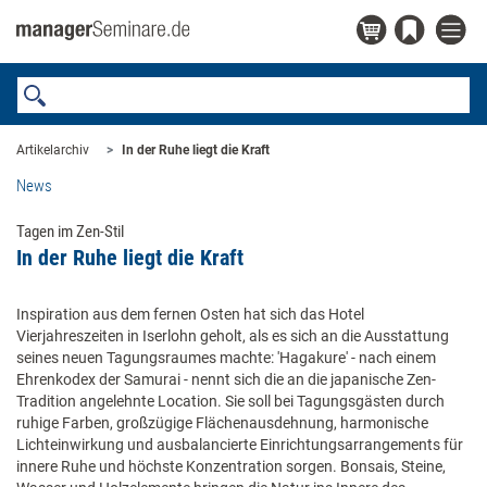
Artikelarchiv
In der Ruhe liegt die Kraft
News
Tagen im Zen-Stil
In der Ruhe liegt die Kraft
Inspiration aus dem fernen Osten hat sich das Hotel
Vierjahreszeiten in Iserlohn geholt, als es sich an die Ausstattung
seines neuen Tagungsraumes machte: 'Hagakure' - nach einem
Ehrenkodex der Samurai - nennt sich die an die japanische Zen-
Tradition angelehnte Location. Sie soll bei Tagungsgästen durch
ruhige Farben, großzügige Flächenausdehnung, harmonische
Lichteinwirkung und ausbalancierte Einrichtungsarrangements für
innere Ruhe und höchste Konzentration sorgen. Bonsais, Steine,