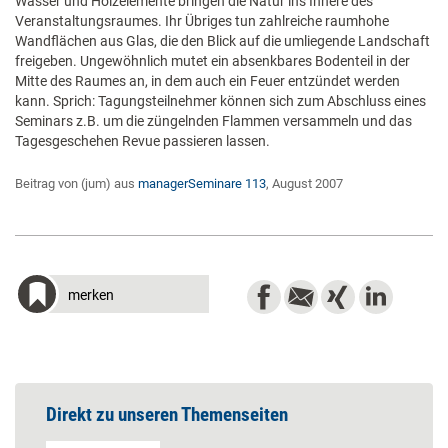
Wasser und Holzelemente bringen die Natur ins Innere des
Veranstaltungsraumes. Ihr Übriges tun zahlreiche raumhohe
Wandflächen aus Glas, die den Blick auf die umliegende Landschaft
freigeben. Ungewöhnlich mutet ein absenkbares Bodenteil in der
Mitte des Raumes an, in dem auch ein Feuer entzündet werden
kann. Sprich: Tagungsteilnehmer können sich zum Abschluss eines
Seminars z.B. um die züngelnden Flammen versammeln und das
Tagesgeschehen Revue passieren lassen.
Beitrag von (jum) aus
managerSeminare 113
, August 2007
merken
Direkt zu unseren Themenseiten