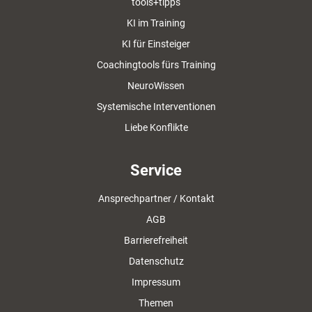
tools+tipps
KI im Training
KI für Einsteiger
Coachingtools fürs Training
NeuroWissen
Systemische Interventionen
Liebe Konflikte
Service
Ansprechpartner / Kontakt
AGB
Barrierefreiheit
Datenschutz
Impressum
Themen