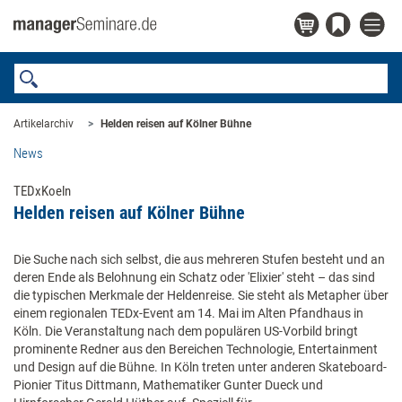
Artikelarchiv
Helden reisen auf Kölner Bühne
News
TEDxKoeln
Helden reisen auf Kölner Bühne
Die Suche nach sich selbst, die aus mehreren Stufen besteht und an
deren Ende als Belohnung ein Schatz oder 'Elixier' steht – das sind
die typischen Merkmale der Heldenreise. Sie steht als Metapher über
einem regionalen TEDx-Event am 14. Mai im Alten Pfandhaus in
Köln. Die Veranstaltung nach dem populären US-Vorbild bringt
prominente Redner aus den Bereichen Technologie, Entertainment
und Design auf die Bühne. In Köln treten unter anderen Skateboard-
Pionier Titus Dittmann, Mathematiker Gunter Dueck und