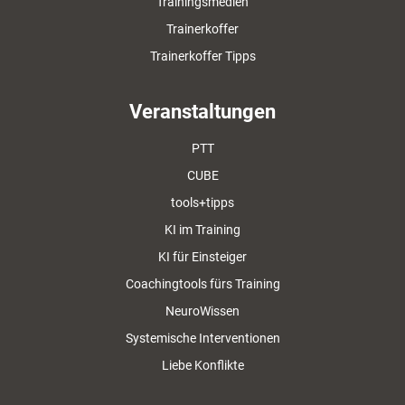
Trainingsmedien
Trainerkoffer
Trainerkoffer Tipps
Veranstaltungen
PTT
CUBE
tools+tipps
KI im Training
KI für Einsteiger
Coachingtools fürs Training
NeuroWissen
Systemische Interventionen
Liebe Konflikte