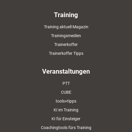
Training
Training aktuell Magazin
Trainingsmedien
Trainerkoffer
Trainerkoffer Tipps
Veranstaltungen
PTT
CUBE
tools+tipps
KI im Training
KI für Einsteiger
Coachingtools fürs Training