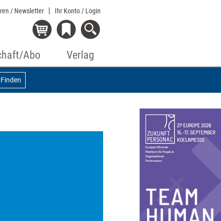
eren / Newsletter
Ihr Konto
/ Login
chaft/Abo
Verlag
Finden