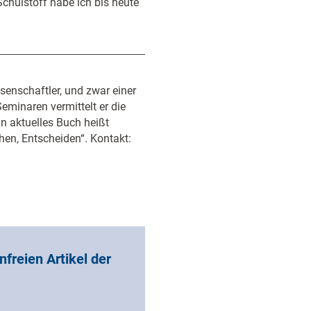
hulstoff habe ich bis heute
senschaftler, und zwar einer
eminaren vermittelt er die
 aktuelles Buch heißt
hen, Entscheiden“. Kontakt:
nfreien Artikel der