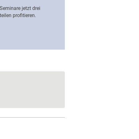
eminare jetzt drei
ilen profitieren.