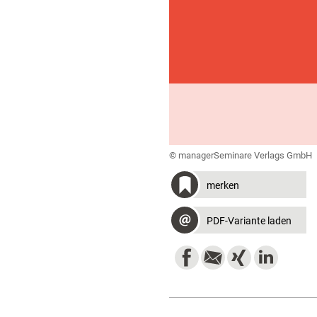
© managerSeminare Verlags GmbH
merken
PDF-Variante laden