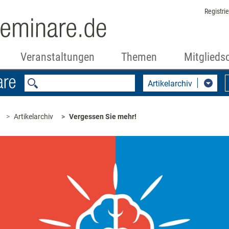
Registri
Veranstaltungen
Themen
Mitglieds
Artikelarchiv
Artikelarchiv
Vergessen Sie mehr!