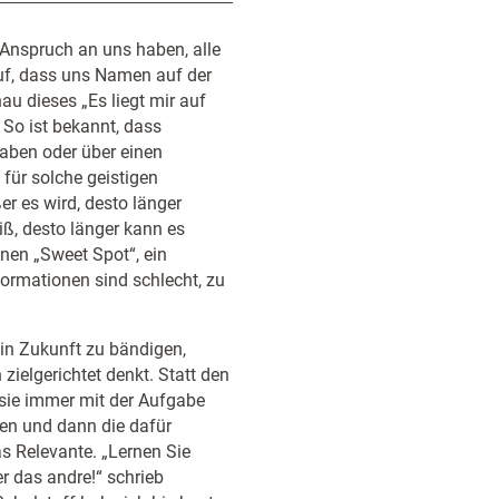
n Anspruch an uns haben, alle
auf, dass uns Namen auf der
nau dieses „Es liegt mir auf
So ist bekannt, dass
aben oder über einen
 für solche geistigen
r es wird, desto länger
iß, desto länger kann es
nen „Sweet Spot“, ein
ormationen sind schlecht, zu
in Zukunft zu bändigen,
zielgerichtet denkt. Statt den
 sie immer mit der Aufgabe
en und dann die dafür
s Relevante. „Lernen Sie
r das andre!“ schrieb