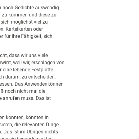
ich noch Gedichte auswendig
en zu kommen und diese zu
sich möglichst viel zu
n, Karteikarten oder
für ihre Fähigkeit, sich
cht, dass wir uns viele
irrt, weil wir, erschlagen von
 eine lebende Festplatte.
ach darum, zu entscheiden,
ergessen. Das Anwendenkönnen
iß noch nicht mal die
e anrufen muss. Das ist
ken konnten, könnten in
sieren, die relevanten Dinge
Das ist im Übrigen nichts
dass sie besonders aktiv