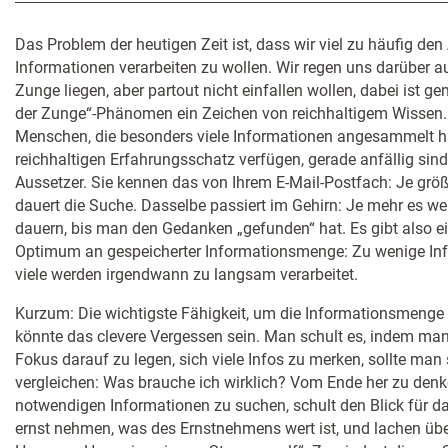
Das Problem der heutigen Zeit ist, dass wir viel zu häufig de
Informationen verarbeiten zu wollen. Wir regen uns darüber 
Zunge liegen, aber partout nicht einfallen wollen, dabei ist ge
der Zunge“-Phänomen ein Zeichen von reichhaltigem Wissen. 
Menschen, die besonders viele Informationen angesammelt h
reichhaltigen Erfahrungsschatz verfügen, gerade anfällig sind
Aussetzer. Sie kennen das von Ihrem E-Mail-Postfach: Je größe
dauert die Suche. Dasselbe passiert im Gehirn: Je mehr es we
dauern, bis man den Gedanken „gefunden“ hat. Es gibt also ei
Optimum an gespeicherter Informationsmenge: Zu wenige Inf
viele werden irgendwann zu langsam verarbeitet.
Kurzum: Die wichtigste Fähigkeit, um die Informationsmenge 
könnte das clevere Vergessen sein. Man schult es, indem man 
Fokus darauf zu legen, sich viele Infos zu merken, sollte man
vergleichen: Was brauche ich wirklich? Vom Ende her zu denk
notwendigen Informationen zu suchen, schult den Blick für da
ernst nehmen, was des Ernstnehmens wert ist, und lachen übe