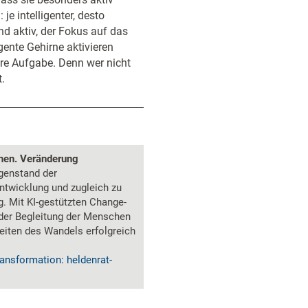
je intelligenter, desto
d aktiv, der Fokus auf das
gente Gehirne aktivieren
re Aufgabe. Denn wer nicht
t.
onen. Veränderung
genstand der
ntwicklung und zugleich zu
. Mit KI-gestützten Change-
der Begleitung der Menschen
eiten des Wandels erfolgreich
ansformation: heldenrat-