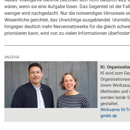
wären, wenn sie eine Aufgabe lösen. Das Gegenteil ist der Fall: 
weniger wird nachgedacht. Nur die notwendigen Hirnareale sin
Wesentliche gerichtet, das Unwichtige ausgeblendet. Unintelli
hingegen deutlich mehr Nervennetzwerke für die gleich schwe
priorisieren kann, wird von zu vielen Informationen überforder
ANZEIGE
KI. Organisati
KI wird zum Ge
Organisationse
ihrem Werkzeug
Methoden und 
werden beide S
gestaltet.
Wirksame KI-Tr
gmbh.de