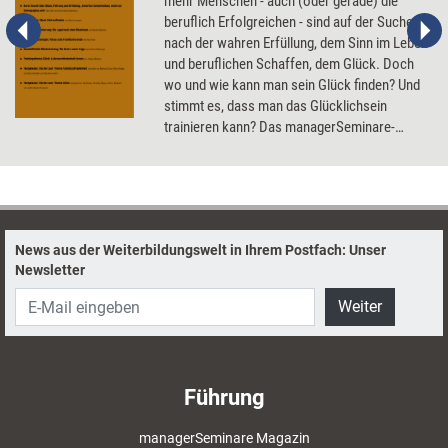
mehr Menschen - auch (oder gerade) die
beruflich Erfolgreichen - sind auf der Suche
nach der wahren Erfüllung, dem Sinn im Leben
und beruflichen Schaffen, dem Glück. Doch
wo und wie kann man sein Glück finden? Und
stimmt es, dass man das Glücklichsein
trainieren kann? Das managerSeminare-
Dossier 'Glück, Zufriedenheit, Erfüllung' begibt
sich auf die Suche nach Antworten.
News aus der Weiterbildungswelt in Ihrem Postfach: Unser
Newsletter
Weiter
Führung
managerSeminare Magazin