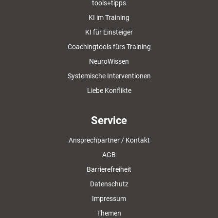
tools+tipps
KI im Training
KI für Einsteiger
Coachingtools fürs Training
NeuroWissen
Systemische Interventionen
Liebe Konflikte
Service
Ansprechpartner / Kontakt
AGB
Barrierefreiheit
Datenschutz
Impressum
Themen