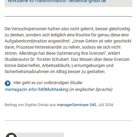
Wirksame KI-Transformation: heldenrat-gmbh.de
Die Versuchspersonen hatten also nicht gelernt, besser gleichzeitig
zu denken, sondern sich lediglich eine Routine für genau diese eine
Aufgabenkombination angewöhnt. „Unser Gehirn ist sehr geschickt
darin, Prozesse hintereinander zu reihen, sodass sie sich nicht
stören. Allerdings hat diese Optimierung ihre Grenzen“, erklärt
Studienautor Dr. Torsten Schubert. Das Wissen über diese Grenzen
könne dabei helfen, Arbeitsabläufe, Lernumgebungen und
Sicherheitsmaßnahmen im Alltag besser zu gestalten.
Hier geht es zur vollständigen Studie:
msmagazin.info/340Multitasking
(in englischer Sprache)
Beitrag von Sophie Dériaz aus
managerSeminare 340
, Juli 2026