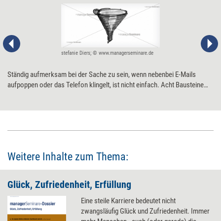
stefanie Diers; © www.managerseminare.de
Ständig aufmerksam bei der Sache zu sein, wenn nebenbei E-Mails
aufpoppen oder das Telefon klingelt, ist nicht einfach. Acht Bausteine
zeigen auf, wie mehr Konzentration am Arbeitsplatz gelingt.
Weitere Inhalte zum Thema:
Glück, Zufriedenheit, Erfüllung
Eine steile Karriere bedeutet nicht
zwangsläufig Glück und Zufriedenheit. Immer