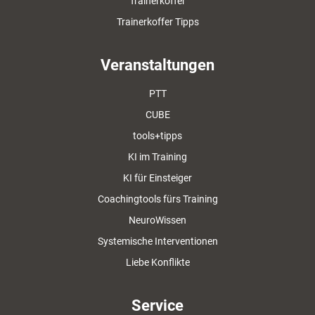
Trainerkoffer
Trainerkoffer Tipps
Veranstaltungen
PTT
CUBE
tools+tipps
KI im Training
KI für Einsteiger
Coachingtools fürs Training
NeuroWissen
Systemische Interventionen
Liebe Konflikte
Service