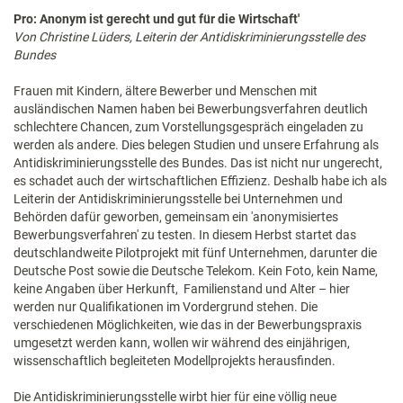
Pro: Anonym ist gerecht und gut für die Wirtschaft'
Von Christine Lüders, Leiterin der Antidiskriminierungsstelle des
Bundes
Frauen mit Kindern, ältere Bewerber und Menschen mit
ausländischen Namen haben bei Bewerbungsverfahren deutlich
schlechtere Chancen, zum Vorstellungsgespräch eingeladen zu
werden als andere. Dies belegen Studien und unsere Erfahrung als
Antidiskriminierungsstelle des Bundes. Das ist nicht nur ungerecht,
es schadet auch der wirtschaftlichen Effizienz. Deshalb habe ich als
Leiterin der Antidiskriminierungsstelle bei Unternehmen und
Behörden dafür geworben, gemeinsam ein 'anonymisiertes
Bewerbungsverfahren' zu testen. In diesem Herbst startet das
deutschlandweite Pilotprojekt mit fünf Unternehmen, darunter die
Deutsche Post sowie die Deutsche Telekom. Kein Foto, kein Name,
keine Angaben über Herkunft, Familienstand und Alter – hier
werden nur Qualifikationen im Vordergrund stehen. Die
verschiedenen Möglichkeiten, wie das in der Bewerbungspraxis
umgesetzt werden kann, wollen wir während des einjährigen,
wissenschaftlich begleiteten Modellprojekts herausfinden.
Die Antidiskriminierungsstelle wirbt hier für eine völlig neue