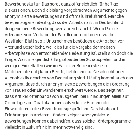
Bewerbungskultur. Das sorgt ganz offensichtlich für heftige
Diskussionen. Doch die bislang vorgebrachten Argumente gegen
anonymisierte Bewerbungen sind oftmals irreführend. Manche
belegen sogar eindeutig, dass der Arbeitsmarkt in Deutschland
dringend neue Bewerbungsverfahren braucht. Wenn Patrick
Adenauer vom Verband der Familienunternehmer etwa im
Westfalen-Blatt sagt: 'Unternehmen benötigen die Angaben von
Alter und Geschlecht, weil dies für die Vergabe der meisten
Arbeitsplätze von entscheidender Bedeutung ist', stellt sich doch die
Frage: Warum eigentlich? Es gibt außer bei Schauspielern und in
wenigen Einzelfällen (wie im Fall einer Betreuerstelle im
Mädcheninternat) kaum Berufe, bei denen das Geschlecht oder
Alter objektiv gesehen von Bedeutung sind. Häufig kommt auch das
Argument, dass durch anonymisierte Bewerbungen die Förderung
von Frauen oder Einwanderern erschwert werde. Das zeigt nur,
dass Kritiker offenbar davon ausgehen, bei Einladungen allein auf
Grundlage von Qualifikationen säßen keine Frauen oder
Einwanderer in den Bewerbungsgesprächen. Das ist absurd.
Erfahrungen in anderen Ländern zeigen: Anonymisierte
Bewerbungen können dabei helfen, dass solche Förderprogramme
vielleicht in Zukunft nicht mehr notwendig sind.