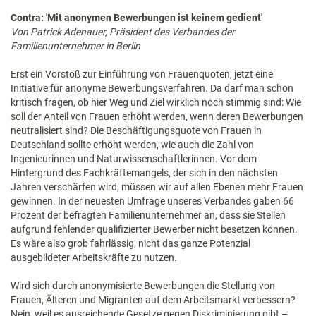
Contra: 'Mit anonymen Bewerbungen ist keinem gedient'
Von Patrick Adenauer, Präsident des Verbandes der
Familienunternehmer in Berlin
Erst ein Vorstoß zur Einführung von Frauenquoten, jetzt eine
Initiative für anonyme Bewerbungsverfahren. Da darf man schon
kritisch fragen, ob hier Weg und Ziel wirklich noch stimmig sind: Wie
soll der Anteil von Frauen erhöht werden, wenn deren Bewerbungen
neutralisiert sind? Die Beschäftigungsquote von Frauen in
Deutschland sollte erhöht werden, wie auch die Zahl von
Ingenieurinnen und Naturwissenschaftlerinnen. Vor dem
Hintergrund des Fachkräftemangels, der sich in den nächsten
Jahren verschärfen wird, müssen wir auf allen Ebenen mehr Frauen
gewinnen. In der neuesten Umfrage unseres Verbandes gaben 66
Prozent der befragten Familienunternehmer an, dass sie Stellen
aufgrund fehlender qualifizierter Bewerber nicht besetzen können.
Es wäre also grob fahrlässig, nicht das ganze Potenzial
ausgebildeter Arbeitskräfte zu nutzen.
Wird sich durch anonymisierte Bewerbungen die Stellung von
Frauen, Älteren und Migranten auf dem Arbeitsmarkt verbessern?
Nein, weil es ausreichende Gesetze gegen Diskriminierung gibt –