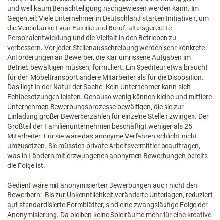
und weil kaum Benachteiligung nachgewiesen werden kann. Im
Gegenteil: Viele Unternehmer in Deutschland starten Initiativen, um
die Vereinbarkeit von Familie und Beruf, altersgerechte
Personalentwicklung und die Vielfalt in den Betrieben zu
verbessern. Vor jeder Stellenausschreibung werden sehr konkrete
Anforderungen an Bewerber, die klar umrissene Aufgaben im
Betrieb bewältigen müssen, formuliert. Ein Spediteur etwa braucht
für den Möbeltransport andere Mitarbeiter als für die Disposition.
Das liegt in der Natur der Sache. Kein Unternehmer kann sich
Fehlbesetzungen leisten. Genauso wenig können kleine und mittlere
Unternehmen Bewerbungsprozesse bewältigen, die sie zur
Einladung großer Bewerberzahlen für einzelne Stellen zwingen. Der
Großteil der Familienunternehmen beschäftigt weniger als 25
Mitarbeiter. Für sie wäre das anonyme Verfahren schlicht nicht
umzusetzen. Sie müssten private Arbeitsvermittler beauftragen,
was in Ländern mit erzwungenen anonymen Bewerbungen bereits
die Folge ist.
Gedient wäre mit anonymisierten Bewerbungen auch nicht den
Bewerbern: Bis zur Unkenntlichkeit veränderte Unterlagen, reduziert
auf standardisierte Formblätter, sind eine zwangsläufige Folge der
Anonymisierung. Da bleiben keine Spielräume mehr für eine kreative