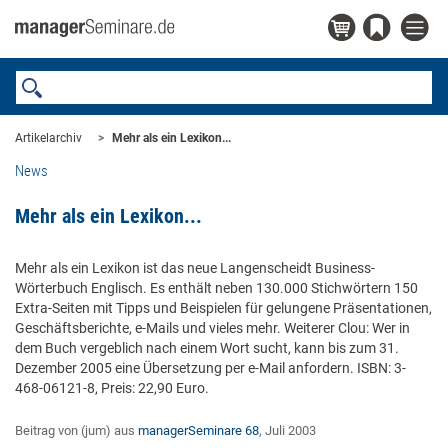
Artikelarchiv
Mehr als ein Lexikon...
News
Mehr als ein Lexikon...
Mehr als ein Lexikon ist das neue Langenscheidt Business-
Wörterbuch Englisch. Es enthält neben 130.000 Stichwörtern 150
Extra-Seiten mit Tipps und Beispielen für gelungene Präsentationen,
Geschäftsberichte, e-Mails und vieles mehr. Weiterer Clou: Wer in
dem Buch vergeblich nach einem Wort sucht, kann bis zum 31.
Dezember 2005 eine Übersetzung per e-Mail anfordern. ISBN: 3-
468-06121-8, Preis: 22,90 Euro.
Beitrag von (jum) aus
managerSeminare 68
, Juli 2003