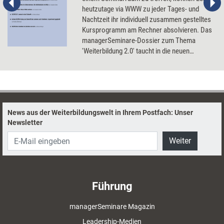
heutzutage via WWW zu jeder Tages- und
Nachtzeit ihr individuell zusammen gestelltes
Kursprogramm am Rechner absolvieren. Das
managerSeminare-Dossier zum Thema
'Weiterbildung 2.0' taucht in die neuen
virtuellen Lernwelten ein und berichtet über
Personal Learning Environments, User
Generated Content und soziale Netzwerke in
Unternehmen.
News aus der Weiterbildungswelt in Ihrem Postfach: Unser
Newsletter
Weiter
Führung
managerSeminare Magazin
Leadership-Medien