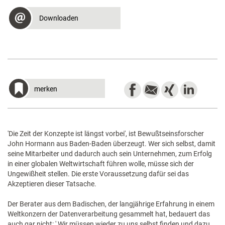
Downloaden
merken
'Die Zeit der Konzepte ist längst vorbei', ist Bewußtseinsforscher
John Hormann aus Baden-Baden überzeugt. Wer sich selbst, damit
seine Mitarbeiter und dadurch auch sein Unternehmen, zum Erfolg
in einer globalen Weltwirtschaft führen wolle, müsse sich der
Ungewißheit stellen. Die erste Voraussetzung dafür sei das
Akzeptieren dieser Tatsache.
Der Berater aus dem Badischen, der langjährige Erfahrung in einem
Weltkonzern der Datenverarbeitung gesammelt hat, bedauert das
auch gar nicht: ' Wir müssen wieder zu uns selbst finden und dazu