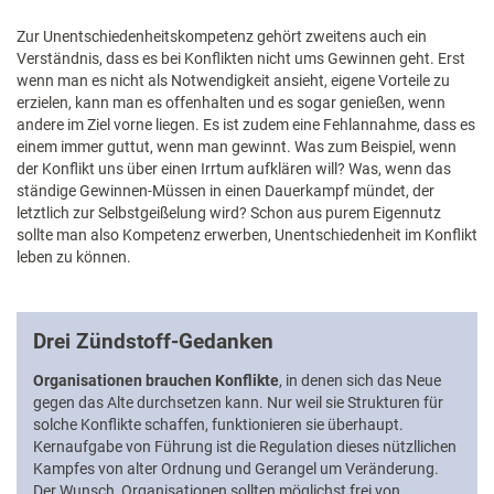
Zur Unentschiedenheitskompetenz gehört zweitens auch ein
Verständnis, dass es bei Konflikten nicht ums Gewinnen geht. Erst
wenn man es nicht als Notwendigkeit ansieht, eigene Vorteile zu
erzielen, kann man es offenhalten und es sogar genießen, wenn
andere im Ziel vorne liegen. Es ist zudem eine Fehlannahme, dass es
einem immer guttut, wenn man gewinnt. Was zum Beispiel, wenn
der Konflikt uns über einen Irrtum aufklären will? Was, wenn das
ständige Gewinnen-Müssen in einen Dauerkampf mündet, der
letztlich zur Selbstgeißelung wird? Schon aus purem Eigennutz
sollte man also Kompetenz erwerben, Unentschiedenheit im Konflikt
leben zu können.
Drei Zündstoff-Gedanken
Organisationen brauchen Konflikte
, in denen sich das Neue
gegen das Alte durchsetzen kann. Nur weil sie Strukturen für
solche Konflikte schaffen, funktionieren sie überhaupt.
Kernaufgabe von Führung ist die Regulation dieses nützllichen
Kampfes von alter Ordnung und Gerangel um Veränderung.
Der Wunsch, Organisationen sollten möglichst frei von