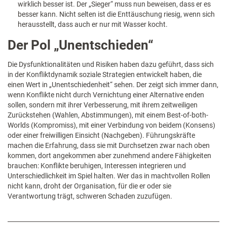
wirklich besser ist. Der „Sieger“ muss nun beweisen, dass er es
besser kann. Nicht selten ist die Enttäuschung riesig, wenn sich
herausstellt, dass auch er nur mit Wasser kocht.
Der Pol „Unentschieden“
Die Dysfunktionalitäten und Risiken haben dazu geführt, dass sich
in der Konfliktdynamik soziale Strategien entwickelt haben, die
einen Wert in „Unentschiedenheit“ sehen. Der zeigt sich immer dann,
wenn Konflikte nicht durch Vernichtung einer Alternative enden
sollen, sondern mit ihrer Verbesserung, mit ihrem zeitweiligen
Zurückstehen (Wahlen, Abstimmungen), mit einem Best-of-both-
Worlds (Kompromiss), mit einer Verbindung von beidem (Konsens)
oder einer freiwilligen Einsicht (Nachgeben). Führungskräfte
machen die Erfahrung, dass sie mit Durchsetzen zwar nach oben
kommen, dort angekommen aber zunehmend andere Fähigkeiten
brauchen: Konflikte beruhigen, Interessen integrieren und
Unterschiedlichkeit im Spiel halten. Wer das in machtvollen Rollen
nicht kann, droht der Organisation, für die er oder sie
Verantwortung trägt, schweren Schaden zuzufügen.