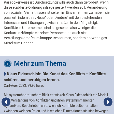
Paradoxerweise ist Durchsetzungswille auch dann gefordert, wenn
diese etablierte Ordnung infrage gestellt werden soll. Veränderung
von sozialen Verhältnissen ist selten im Einvernehmen zu haben, sie
passiert, indem das „Neue“ oder „Andere“ mit den bestehenden
Interessen und Lösungen gewissermaßen in den Ring steigt.
Konflikte in Unternehmen sind so gesehen also weniger die
Konkurrenzkämpfe einzelner Personen und auch nicht
Verteilungskämpfe um knappe Ressourcen, sondern notwendiges
Mittel zum Change.
Mehr zum Thema
Klaus Eidenschink: Die Kunst des Konflikts – Konflikte
schüren und beruhigen lernen.
Carl-Auer 2023, 29,95 Euro.
Mit systemtheoretischem Blick entwickelt Klaus Eidenschink ein Modell
zum Verständnis von Konflikten und ihren systemimmanenten
Dynamiken. Beschrieben wird, wie sich Konflikte selber erhalten,
zwischen welchen Polen und in welchen Dimensionen sie sich bewegen