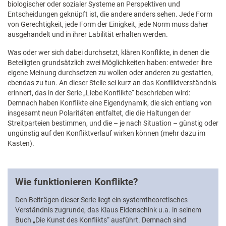
biologischer oder sozialer Systeme an Perspektiven und
Entscheidungen geknüpft ist, die andere anders sehen. Jede Form
von Gerechtigkeit, jede Form der Einigkeit, jede Norm muss daher
ausgehandelt und in ihrer Labilität erhalten werden.
Was oder wer sich dabei durchsetzt, klären Konflikte, in denen die
Beteiligten grundsätzlich zwei Möglichkeiten haben: entweder ihre
eigene Meinung durchsetzen zu wollen oder anderen zu gestatten,
ebendas zu tun. An dieser Stelle sei kurz an das Konfliktverständnis
erinnert, das in der Serie „Liebe Konflikte“ beschrieben wird:
Demnach haben Konflikte eine Eigendynamik, die sich entlang von
insgesamt neun Polaritäten entfaltet, die die Haltungen der
Streitparteien bestimmen, und die – je nach Situation – günstig oder
ungünstig auf den Konfliktverlauf wirken können (mehr dazu im
Kasten).
Wie funktionieren Konflikte?
Den Beiträgen dieser Serie liegt ein systemtheoretisches
Verständnis zugrunde, das Klaus Eidenschink u.a. in seinem
Buch „Die Kunst des Konflikts“ ausführt. Demnach sind