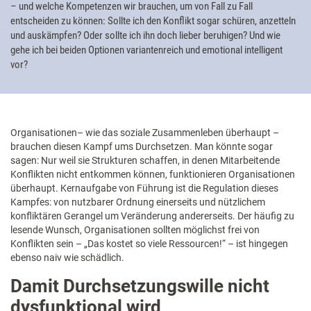
– und welche Kompetenzen wir brauchen, um von Fall zu Fall
entscheiden zu können: Sollte ich den Konflikt sogar schüren, anzetteln
und auskämpfen? Oder sollte ich ihn doch lieber beruhigen? Und wie
gehe ich bei beiden Optionen variantenreich und emotional intelligent
vor?
Organisationen– wie das soziale Zusammenleben überhaupt –
brauchen diesen Kampf ums Durchsetzen. Man könnte sogar
sagen: Nur weil sie Strukturen schaffen, in denen Mitarbeitende
Konflikten nicht entkommen können, funktionieren Organisationen
überhaupt. Kernaufgabe von Führung ist die Regulation dieses
Kampfes: von nutzbarer Ordnung einerseits und nützlichem
konfliktären Gerangel um Veränderung andererseits. Der häufig zu
lesende Wunsch, Organisationen sollten möglichst frei von
Konflikten sein – „Das kostet so viele Ressourcen!“ – ist hingegen
ebenso naiv wie schädlich.
Damit Durchsetzungswille nicht
dysfunktional wird