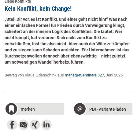
Liebe Konflikte
Kein Konflikt, kein Change!
„Stell Dir vor, es ist Konflikt, und einer geht nicht hin!“ Was nach
einer einfachen Formel für Frieden durch Verweigerung klingt,
scheitert an der inneren Logik des Konfliktes. Die lautet: Wer
nicht kämpft, hat verloren. Sich nicht zum Konflikt zu
entschließen, löst ihn also nicht. Aber auch der Wille zu kämpfen
und zu siegen kann Schaden anrichten. Für Unternehmen ist das
Durchsetzenwollen dennoch überlebenswichtig – nicht zuletzt,
um notwendigen Wandel herbeizuführen.
Beitrag von Klaus Eidenschink aus
managerSeminare 327
, Juni 2025
merken
PDF-Variante laden