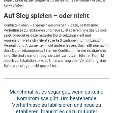
Ende gelingt es, der Gegner wird seines Amtes enthoben, er selbst
kann bleiben.
Auf Sieg spielen – oder nicht
Konflikte dienen – allgemein gesprochen – dazu, bestehende
Verhältnisse zu labilisieren und neue zu etablieren. Wie das Beispiel
zeigt, braucht es dazu mitunter Durchsetzungskraft und
Aggression, weil sich viele etablierte Situationen nur mit Einsicht,
Vernunft und Argumenten nicht ändern lassen. Das heißt nun nicht,
dass Durchsetzungsaktivitäten im Konflikt immer der richtige Weg
sind. Sie sind zwar oft nötig, sie
allein
zu nutzen, führt im Konflikt
jedoch zu Eskalation bzw. zu Unterwerfung oder Vernichtung einer
Seite, was oft gar nicht gewollt ist.
Manchmal ist es sogar gut, wenn es keine
Kompromisse gibt. Um bestehende
Verhältnisse zu labilisieren und neue zu
etablieren, braucht es dazu mitunter