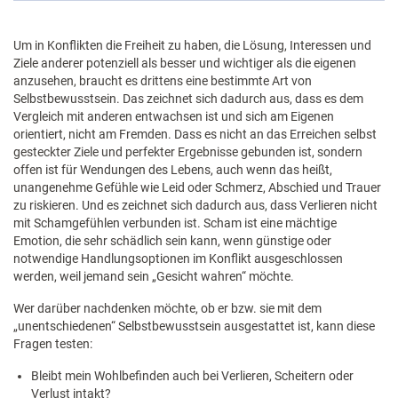
Um in Konflikten die Freiheit zu haben, die Lösung, Interessen und
Ziele anderer potenziell als besser und wichtiger als die eigenen
anzusehen, braucht es drittens eine bestimmte Art von
Selbstbewusstsein. Das zeichnet sich dadurch aus, dass es dem
Vergleich mit anderen entwachsen ist und sich am Eigenen
orientiert, nicht am Fremden. Dass es nicht an das Erreichen selbst
gesteckter Ziele und perfekter Ergebnisse gebunden ist, sondern
offen ist für Wendungen des Lebens, auch wenn das heißt,
unangenehme Gefühle wie Leid oder Schmerz, Abschied und Trauer
zu riskieren. Und es zeichnet sich dadurch aus, dass Verlieren nicht
mit Schamgefühlen verbunden ist. Scham ist eine mächtige
Emotion, die sehr schädlich sein kann, wenn günstige oder
notwendige Handlungsoptionen im Konflikt ausgeschlossen
werden, weil jemand sein „Gesicht wahren“ möchte.
Wer darüber nachdenken möchte, ob er bzw. sie mit dem
„unentschiedenen“ Selbstbewusstsein ausgestattet ist, kann diese
Fragen testen:
Bleibt mein Wohlbefinden auch bei Verlieren, Scheitern oder
Verlust intakt?