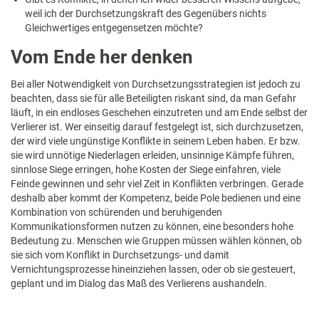
weil ich der Durchsetzungskraft des Gegenübers nichts
Gleichwertiges entgegensetzen möchte?
Vom Ende her denken
Bei aller Notwendigkeit von Durchsetzungsstrategien ist jedoch zu
beachten, dass sie für alle Beteiligten riskant sind, da man Gefahr
läuft, in ein endloses Geschehen einzutreten und am Ende selbst der
Verlierer ist. Wer einseitig darauf festgelegt ist, sich durchzusetzen,
der wird viele ungünstige Konflikte in seinem Leben haben. Er bzw.
sie wird unnötige Niederlagen erleiden, unsinnige Kämpfe führen,
sinnlose Siege erringen, hohe Kosten der Siege einfahren, viele
Feinde gewinnen und sehr viel Zeit in Konflikten verbringen. Gerade
deshalb aber kommt der Kompetenz, beide Pole bedienen und eine
Kombination von schürenden und beruhigenden
Kommunikationsformen nutzen zu können, eine besonders hohe
Bedeutung zu. Menschen wie Gruppen müssen wählen können, ob
sie sich vom Konflikt in Durchsetzungs- und damit
Vernichtungsprozesse hineinziehen lassen, oder ob sie gesteuert,
geplant und im Dialog das Maß des Verlierens aushandeln.