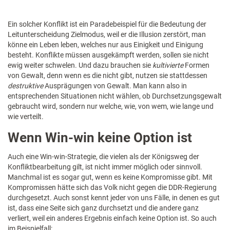
Ein solcher Konflikt ist ein Paradebeispiel für die Bedeutung der
Leitunterscheidung Zielmodus, weil er die Illusion zerstört, man
könne ein Leben leben, welches nur aus Einigkeit und Einigung
besteht. Konflikte müssen ausgekämpft werden, sollen sie nicht
ewig weiter schwelen. Und dazu brauchen sie
kultivierte
Formen
von Gewalt, denn wenn es die nicht gibt, nutzen sie stattdessen
destruktive
Ausprägungen von Gewalt. Man kann also in
entsprechenden Situationen nicht wählen, ob Durchsetzungsgewalt
gebraucht wird, sondern nur welche, wie, von wem, wie lange und
wie verteilt.
Wenn Win-win keine Option ist
Auch eine Win-win-Strategie, die vielen als der Königsweg der
Konfliktbearbeitung gilt, ist nicht immer möglich oder sinnvoll.
Manchmal ist es sogar gut, wenn es keine Kompromisse gibt. Mit
Kompromissen hätte sich das Volk nicht gegen die DDR-Regierung
durchgesetzt. Auch sonst kennt jeder von uns Fälle, in denen es gut
ist, dass eine Seite sich ganz durchsetzt und die andere ganz
verliert, weil ein anderes Ergebnis einfach keine Option ist. So auch
im Beispielfall: