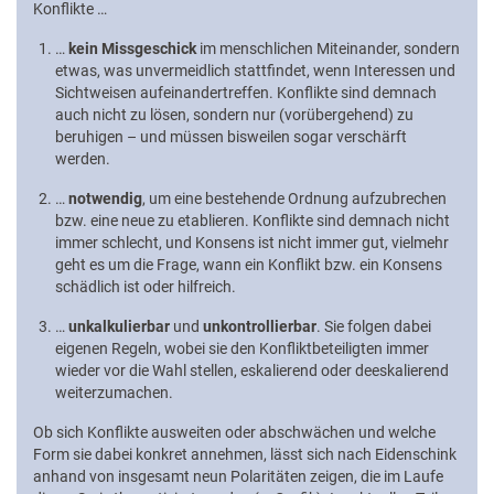
Konflikte …
…
kein Missgeschick
im menschlichen Miteinander, sondern
etwas, was unvermeidlich stattfindet, wenn Interessen und
Sichtweisen aufeinandertreffen. Konflikte sind demnach
auch nicht zu lösen, sondern nur (vorübergehend) zu
beruhigen – und müssen bisweilen sogar verschärft
werden.
…
notwendig
, um eine bestehende Ordnung aufzubrechen
bzw. eine neue zu etablieren. Konflikte sind demnach nicht
immer schlecht, und Konsens ist nicht immer gut, vielmehr
geht es um die Frage, wann ein Konflikt bzw. ein Konsens
schädlich ist oder hilfreich.
…
unkalkulierbar
und
unkontrollierbar
. Sie folgen dabei
eigenen Regeln, wobei sie den Konfliktbeteiligten immer
wieder vor die Wahl stellen, eskalierend oder deeskalierend
weiterzumachen.
Ob sich Konflikte ausweiten oder abschwächen und welche
Form sie dabei konkret annehmen, lässt sich nach Eidenschink
anhand von insgesamt neun Polaritäten zeigen, die im Laufe