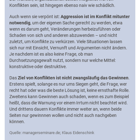
Konflikten sein, ist hingegen ebenso naiv wie schädlich.
Auch wenn sie verpönt ist:
Aggression ist im Konflikt mitunter
notwendig
, um der eigenen Sache gerecht zu werden, etwa
wenn es darum geht, Veränderungen herbeizuführen oder
Schaden von sich und anderen abzuwenden – und nicht
zuletzt, um Konflikte zu verkürzen. Viele Situationen lassen
sich nur mit Einsicht, Vernunft und Argumenten nicht ändern.
Je nachdem ist es also keine Frage, ob man
Durchsetzungsgewalt nutzt, sondern nur welche Mittel:
konstruktive oder destruktive.
Das
Ziel von Konflikten ist nicht zwangsläufig das Gewinnen
.
Erstens spielt, solange es nur ums Siegen geht, die Frage, wer
recht hat oder was die beste Lösung ist, keine ernsthafte Rolle.
Zweitens kann Gewinnen auch schaden, wenn es zum Beispiel
heißt, dass die Warnung vor einem Irrtum nicht beachtet wird.
Und drittens dauern Konflikte immer weiter an, wenn beide
Seiten nur gewinnnen wollen und nicht auch nachgeben
können.
Quelle: managerseminare.de; Klaus Eidenschink