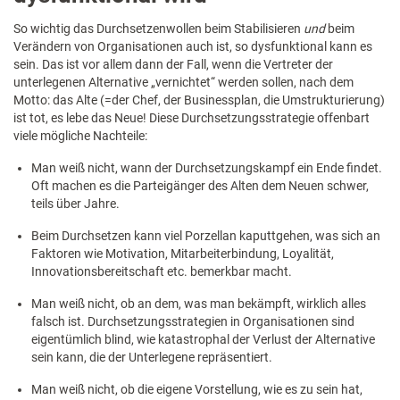
So wichtig das Durchsetzenwollen beim Stabilisieren
und
beim
Verändern von Organisationen auch ist, so dysfunktional kann es
sein. Das ist vor allem dann der Fall, wenn die Vertreter der
unterlegenen Alternative „vernichtet“ werden sollen, nach dem
Motto: das Alte (=der Chef, der Businessplan, die Umstrukturierung)
ist tot, es lebe das Neue! Diese Durchsetzungsstrategie offenbart
viele mögliche Nachteile:
Man weiß nicht, wann der Durchsetzungskampf ein Ende findet.
Oft machen es die Parteigänger des Alten dem Neuen schwer,
teils über Jahre.
Beim Durchsetzen kann viel Porzellan kaputtgehen, was sich an
Faktoren wie Motivation, Mitarbeiterbindung, Loyalität,
Innovationsbereitschaft etc. bemerkbar macht.
Man weiß nicht, ob an dem, was man bekämpft, wirklich alles
falsch ist. Durchsetzungsstrategien in Organisationen sind
eigentümlich blind, wie katastrophal der Verlust der Alternative
sein kann, die der Unterlegene repräsentiert.
Man weiß nicht, ob die eigene Vorstellung, wie es zu sein hat,