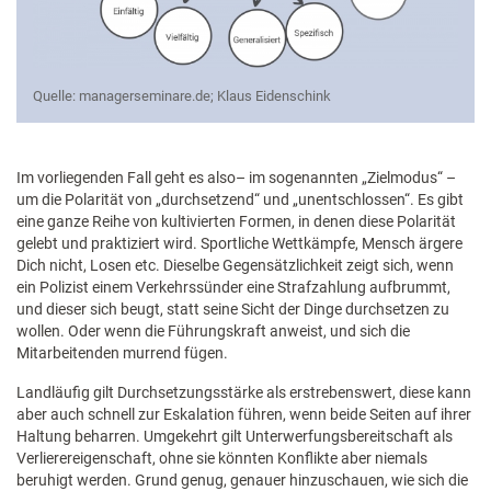
Quelle: managerseminare.de; Klaus Eidenschink
Im vorliegenden Fall geht es also– im sogenannten „Zielmodus“ –
um die Polarität von „durchsetzend“ und „unentschlossen“. Es gibt
eine ganze Reihe von kultivierten Formen, in denen diese Polarität
gelebt und praktiziert wird. Sportliche Wettkämpfe, Mensch ärgere
Dich nicht, Losen etc. Dieselbe Gegensätzlichkeit zeigt sich, wenn
ein Polizist einem Verkehrssünder eine Strafzahlung aufbrummt,
und dieser sich beugt, statt seine Sicht der Dinge durchsetzen zu
wollen. Oder wenn die Führungskraft anweist, und sich die
Mitarbeitenden murrend fügen.
Landläufig gilt Durchsetzungsstärke als erstrebenswert, diese kann
aber auch schnell zur Eskalation führen, wenn beide Seiten auf ihrer
Haltung beharren. Umgekehrt gilt Unterwerfungsbereitschaft als
Verlierereigenschaft, ohne sie könnten Konflikte aber niemals
beruhigt werden. Grund genug, genauer hinzuschauen, wie sich die