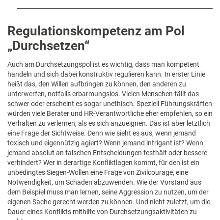
Regulationskompetenz am Pol
„Durchsetzen“
Auch am Durchsetzungspol ist es wichtig, dass man kompetent
handeln und sich dabei konstruktiv regulieren kann. In erster Linie
heißt das, den Willen aufbringen zu können, den anderen zu
unterwerfen, notfalls erbarmungslos. Vielen Menschen fällt das
schwer oder erscheint es sogar unethisch. Speziell Führungskräften
würden viele Berater und HR-Verantwortliche eher empfehlen, so ein
Verhalten zu verlernen, als es sich anzueignen. Das ist aber letztlich
eine Frage der Sichtweise. Denn wie sieht es aus, wenn jemand
toxisch und eigennützig agiert? Wenn jemand intrigant ist? Wenn
jemand absolut an falschen Entscheidungen festhält oder bessere
verhindert? Wer in derartige Konfliktlagen kommt, für den ist ein
unbedingtes Siegen-Wollen eine Frage von Zivilcourage, eine
Notwendigkeit, um Schaden abzuwenden. Wie der Vorstand aus
dem Beispiel muss man lernen, seine Aggression zu nutzen, um der
eigenen Sache gerecht werden zu können. Und nicht zuletzt, um die
Dauer eines Konflikts mithilfe von Durchsetzungsaktivitäten zu