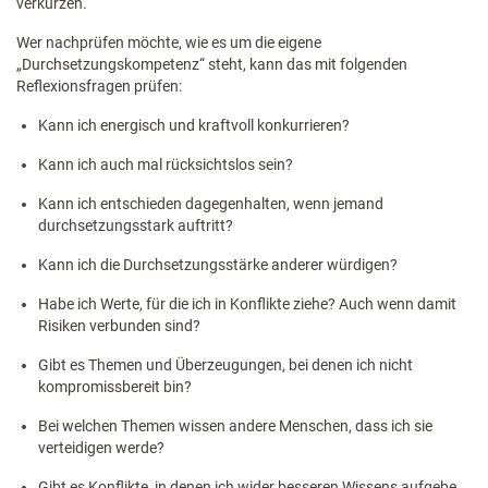
verkürzen.
Wer nachprüfen möchte, wie es um die eigene
„Durchsetzungskompetenz“ steht, kann das mit folgenden
Reflexionsfragen prüfen:
Kann ich energisch und kraftvoll konkurrieren?
Kann ich auch mal rücksichtslos sein?
Kann ich entschieden dagegenhalten, wenn jemand
durchsetzungsstark auftritt?
Kann ich die Durchsetzungsstärke anderer würdigen?
Habe ich Werte, für die ich in Konflikte ziehe? Auch wenn damit
Risiken verbunden sind?
Gibt es Themen und Überzeugungen, bei denen ich nicht
kompromissbereit bin?
Bei welchen Themen wissen andere Menschen, dass ich sie
verteidigen werde?
Gibt es Konflikte, in denen ich wider besseren Wissens aufgebe,