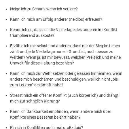
Neige ich zu Scham, wenn ich verliere?
Kann ich mich am Erfolg anderer (neidlos) erfreuen?
Kenne ich es, dass ich die Niederlage des anderen im Konflikt
triumphierend auskoste?
Erzähle ich mir selbst und anderen, dass nur der Sieg im Leben
zählt und jede Niederlage nur ein Grund ist, noch besser zu
werden? Wenn ja, ist mir bewusst, welchen Preis ich und meine
Umwelt für diese Haltung bezahlen?
Kann ich mich zur Wehr setzen oder gelassen hinnehmen, wenn
andere mich beschämen und beschuldigen, weil ich nicht „bis
zum Letzten“ gekämpft habe?
Stresst mich ein offener Konflikt (auch körperlich) und drängt
mich zur schnellen Klärung?
Kann ich Dankbarkeit empfinden, wenn andere mich über
Konflikte eines Besseren belehrt haben?
Bin ich in Konflikten auch mal großzügig?