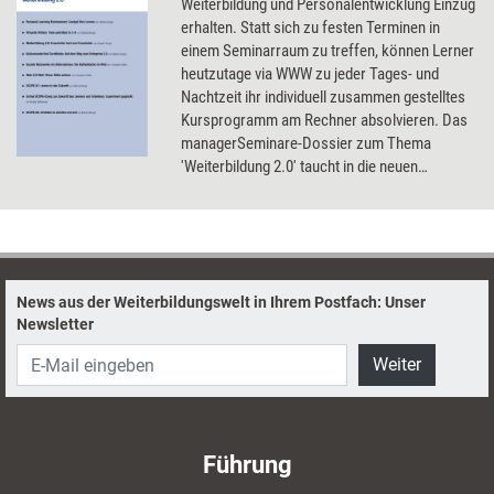
Weiterbildung und Personalentwicklung Einzug
erhalten. Statt sich zu festen Terminen in
einem Seminarraum zu treffen, können Lerner
heutzutage via WWW zu jeder Tages- und
Nachtzeit ihr individuell zusammen gestelltes
Kursprogramm am Rechner absolvieren. Das
managerSeminare-Dossier zum Thema
'Weiterbildung 2.0' taucht in die neuen
virtuellen Lernwelten ein und berichtet über
Personal Learning Environments, User
Generated Content und soziale Netzwerke in
Unternehmen.
News aus der Weiterbildungswelt in Ihrem Postfach: Unser
Newsletter
Weiter
Führung