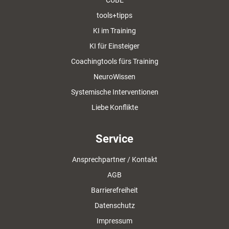
CUBE
tools+tipps
KI im Training
KI für Einsteiger
Coachingtools fürs Training
NeuroWissen
Systemische Interventionen
Liebe Konflikte
Service
Ansprechpartner / Kontakt
AGB
Barrierefreiheit
Datenschutz
Impressum