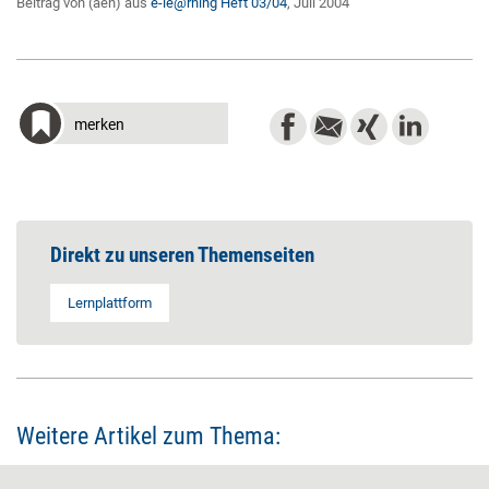
Beitrag von (aen) aus
e-le@rning Heft 03/04
, Juli 2004
merken
Direkt zu unseren Themenseiten
Lernplattform
Weitere Artikel zum Thema: