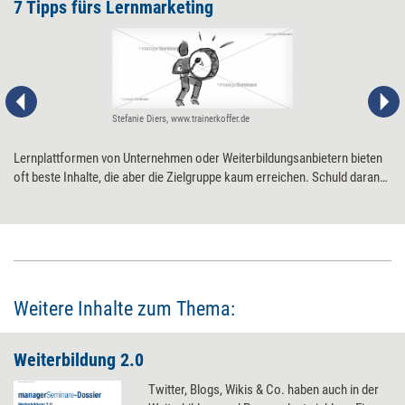
7 Tipps fürs Lernmarketing
Stefanie Diers, www.trainerkoffer.de
Lernplattformen von Unternehmen oder Weiterbildungsanbietern bieten
oft beste Inhalte, die aber die Zielgruppe kaum erreichen. Schuld daran
ist ein mangelhaftes Lernmarketing. 7 Tipps, wie es besser geht.
Weitere Inhalte zum Thema:
Weiterbildung 2.0
Twitter, Blogs, Wikis & Co. haben auch in der