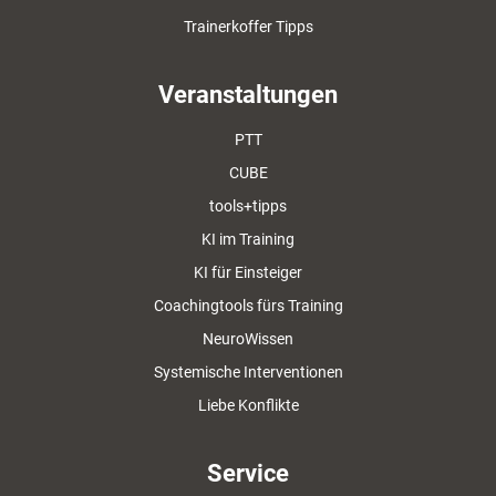
Trainerkoffer Tipps
Veranstaltungen
PTT
CUBE
tools+tipps
KI im Training
KI für Einsteiger
Coachingtools fürs Training
NeuroWissen
Systemische Interventionen
Liebe Konflikte
Service