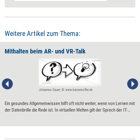
Weitere Artikel zum Thema:
Mithalten beim AR- und VR-Talk
Johannes Sauer; © www.trainerkoffer.de
Ein gesundes Allgemeinwissen hilft oft nicht weiter, wenn von Lernen mit
der Datenbrille die Rede ist. In virtuellen Welten gilt der Sprech der IT-
Spezialisten. Um den VR Small Talk souverän zu überstehen, hilft es,
folgende Begriffe zu kennen.