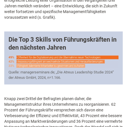
erfolgreiche Leitung einer Organisation in den vergangenen drei
Jahren merklich verändert – eine Entwicklung, die sich in Zukunft
weiter fortsetzen und spezifische Managementfähigkeiten
voraussetzen wird (s. Grafik).
Die Top 3 Skills von Führungskräften in
den nächsten Jahren
Quelle: managerseminare.de; „Die Atreus Leadership Studie 2024“
der Atreus GmbH, 2024, n=1.166.
Knapp zwei Drittel der Befragten planen daher, die
Managementstruktur ihres Unternehmens zu reorganisieren. 62
Prozent der Führungskräfte versprechen sich davon eine
Verbesserung der Effizienz und Effektivität, 43 Prozent eine bessere
Anpassung an Marktveränderungen und 36 Prozent eine vermehrte
Nutzung technologischer Innovationen. Doch der Wandel soll sich in