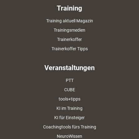
Training
Training aktuell Magazin
Trainingsmedien
Trainerkoffer
Trainerkoffer Tipps
Veranstaltungen
PTT
CUBE
tools+tipps
KI im Training
KI für Einsteiger
Coachingtools fürs Training
NeuroWissen