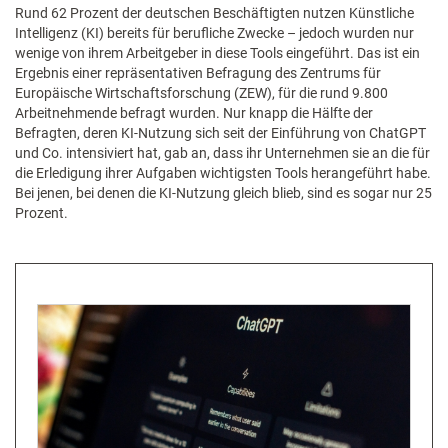
Rund 62 Prozent der deutschen Beschäftigten nutzen Künstliche
Intelligenz (KI) bereits für berufliche Zwecke – jedoch wurden nur
wenige von ihrem Arbeitgeber in diese Tools eingeführt. Das ist ein
Ergebnis einer repräsentativen Befragung des Zentrums für
Europäische Wirtschaftsforschung (ZEW), für die rund 9.800
Arbeitnehmende befragt wurden. Nur knapp die Hälfte der
Befragten, deren KI-Nutzung sich seit der Einführung von ChatGPT
und Co. intensiviert hat, gab an, dass ihr Unternehmen sie an die für
die Erledigung ihrer Aufgaben wichtigsten Tools herangeführt habe.
Bei jenen, bei denen die KI-Nutzung gleich blieb, sind es sogar nur 25
Prozent.