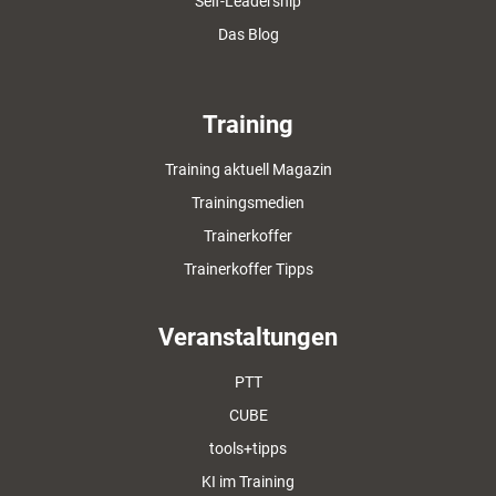
Self-Leadership
Das Blog
Training
Training aktuell Magazin
Trainingsmedien
Trainerkoffer
Trainerkoffer Tipps
Veranstaltungen
PTT
CUBE
tools+tipps
KI im Training