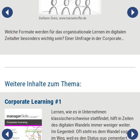
Stefanie Diers, www.trainerkoffer.de
Welche Formate werden für das organisationale Lernen im digitalen
Zeitalter besonders wichtig sein? Einer Umfrage in der ­Corporate
Learning Community (CLC) zufolge sollten Weiterbildungsprofis in
Unternehmen vor allem auf diese zehn Tools setzen.
Weitere Inhalte zum Thema:
Corporate Learning #1
Lernen, wie es in Unternehmen
klassischerschweise stattfindet, hilft in Zeiten
des digitalen Wandels immer weniger weiter.
Im Gegenteil: Oft steht es dem Wandel sogar
im Weg, weil es den Status quo zementiert.