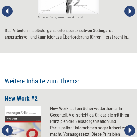
Stefanie Diers, www.trainerkoffer.de
Das Arbeiten in selbstorganisierten, partizipativen Settings ist
anspruchsvoll und kann leicht zu Überforderung führen – erst recht in
Krisenzeiten. Damit es dennoch gelingt, brauchen die Beteiligten
spezielle Kompetenzen. Vor allem auf sieben New Work Skills kommt es
an.
Weitere Inhalte zum Thema:
New Work #2
New Work ist kein Schönwetterthema. Im
Gegenteil. Viel spricht dafür, das sie mit ihren
Prinzipien der Selbstorganisation und
Partizipation Unternehmen sogar krisenfester
macht. Vorausgesetzt: Diese Prinzipien