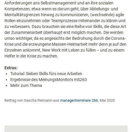
Anforderungen ans Selbstmanagement und an ihre sozialen
Kompetenzen, etwa wenn es darum geht, über Abteilungs- und
Mentalitätsgrenzen hinweg zu kommunizieren, (wechselnde) agile
Rollen einzunehmen oder Teamprozesse miteinander zu klären und
zu verbessern. Dazu brauchen sie eine Reihe von Skills, die diese Art
der Zusammenarbeit überhaupt erst möglich machen. Die werden
umso wichtiger, da es angesichts der Bedrohung durch die Corona-
Krise und die erzwungene Massen-Heimarbeit mehr denn je auf den
Einzelnen ankommt, New Work mit Leben zu füllen – und zu einem
Helfer in der Krise zu machen.
Extras:
Tutorial: Sieben Skills fürs neue ­Arbeiten
Ergebnisse des MeinungsMonitors mS263
Mehr zum Thema
Beitrag von Sascha Reimann aus
managerSeminare 266
, Mai 2020