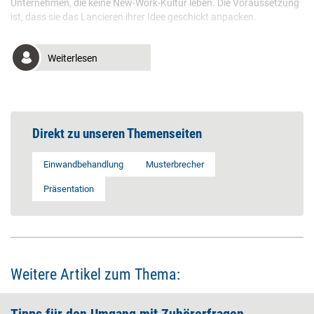
Unternehmen, die keine New-Work-Kultur leben. Die Voraussetzung
ist, dass sie das Lancieren ihrer Idee geschickt anpacken.
Weiterlesen
Direkt zu unseren Themenseiten
Einwandbehandlung
Musterbrecher
Präsentation
Weitere Artikel zum Thema: