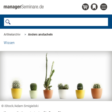
Artikelarchiv
Anders anstacheln
Wissen
© iStock/Adam Smigielski