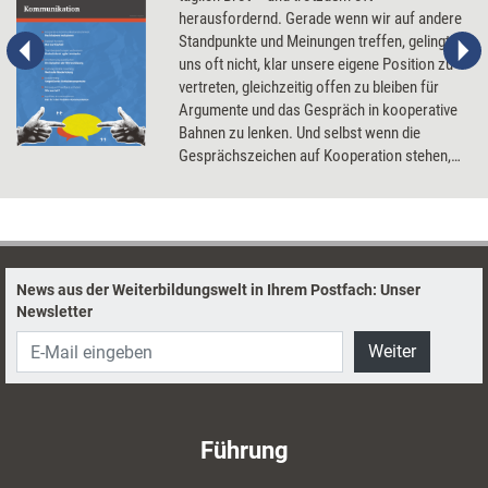
herausfordernd. Gerade wenn wir auf andere
Standpunkte und Meinungen treffen, gelingt es
uns oft nicht, klar unsere eigene Position zu
vertreten, gleichzeitig offen zu bleiben für
Argumente und das Gespräch in kooperative
Bahnen zu lenken. Und selbst wenn die
Gesprächszeichen auf Kooperation stehen,
reden wir nicht selten aneinander vorbei.
Paradoxerweise gerade im Austausch mit
Kolleginnen und Kollegen, die wir gut kennen.
Warum das so ist und wie Kommunikation
besser gelingt.
News aus der Weiterbildungswelt in Ihrem Postfach: Unser
Newsletter
Weiter
Führung