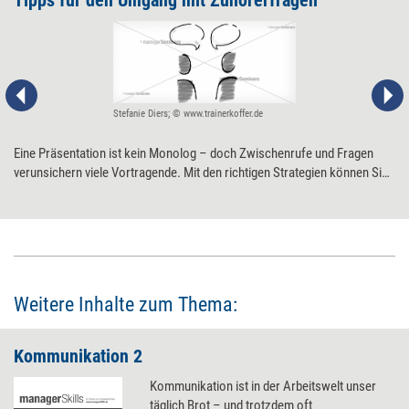
Tipps für den Umgang mit Zuhörerfragen
Stefanie Diers; © www.trainerkoffer.de
Eine Präsentation ist kein Monolog – doch Zwischenrufe und Fragen
verunsichern viele Vortragende. Mit den richtigen Strategien können Sie
selbst fiese Fragen und nervige Zwischenrufe elegant beantworten.
Weitere Inhalte zum Thema:
Kommunikation 2
Kommunikation ist in der Arbeitswelt unser
täglich Brot – und trotzdem oft