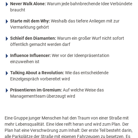
Never Walk Alone:
Warum jede bahnbrechende Idee Verbündete
braucht
Starte mit dem Why:
Weshalb das tiefere Anliegen mit zur
Vermarktung gehört
Schleif den Diamanten:
Warum ein großer Wurf nicht sofort
öffentlich gemacht werden darf
Influence Influencer:
Wer vor der Ideenpräsentation
einzuweihen ist
Talking About a Revolution:
Wie das entscheidende
Einzelgespräch vorbereitet wird
Präsentieren im Gremium:
Auf welche Weise das
Managementteam überzeugt wird
Eine Gruppe junger Menschen hat den Traum von einer Straße mit
mehr Lebensqualität. Eine Idee reift heran und wird zum Plan. Der
Plan hat eine Verschwörung zum Inhalt: Der erste Teil besteht darin,
alle Parkplätze der Straße mit eigenen Fahrzeugen zu besetzen. Es