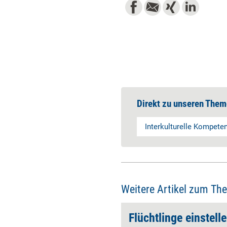
Direkt zu unseren Them
Interkulturelle Kompete
Weitere Artikel zum Th
'Interkulturelle Kompetenz hat wenig mit Persönlichkeit zu tun'
Flüchtlinge einstell