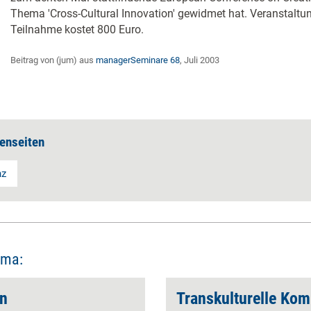
Thema 'Cross-Cultural Innovation' gewidmet hat. Veranstaltun
Teilnahme kostet 800 Euro.
Beitrag von (jum) aus
managerSeminare 68
, Juli 2003
enseiten
nz
ema:
en
Transkulturelle Kom