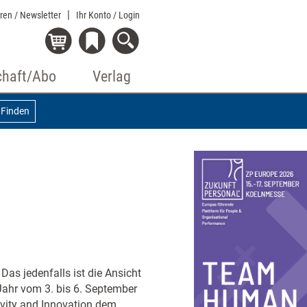
eren / Newsletter
Ihr Konto
/ Login
chaft/Abo
Verlag
Finden
Das jedenfalls ist die Ansicht
m Jahr vom 3. bis 6. September
vity and Innovation dem