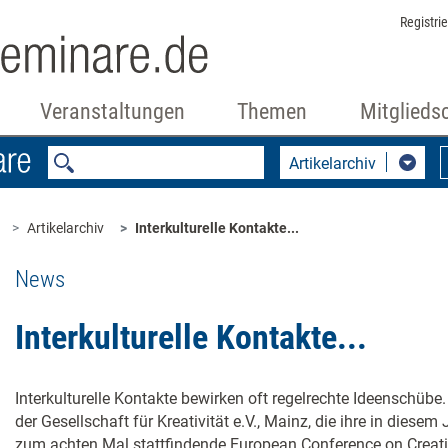
Registri
Veranstaltungen
Themen
Mitglieds
Artikelarchiv
Artikelarchiv
Interkulturelle Kontakte...
News
Interkulturelle Kontakte...
Interkulturelle Kontakte bewirken oft regelrechte Ideenschübe. 
der Gesellschaft für Kreativität e.V., Mainz, die ihre in diese
zum achten Mal stattfindende European Conference on Creati