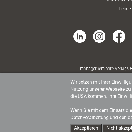
Liebe K
managerSeminare Verlags
Wir setzen mit Ihrer Einwilli
Nutzung unserer Webseite zu v
die USA kommen. Ihre Einwill
Wenn Sie mit dem Einsatz dies
Datenverarbeitung und den d
Akzeptieren
Nicht akzept