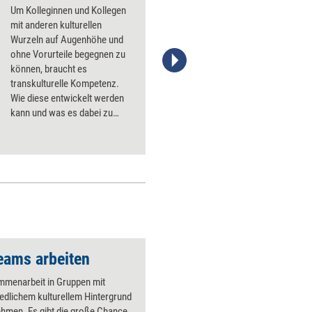
Um Kolleginnen und Kollegen
mit anderen kulturellen
Wurzeln auf Augenhöhe und
ohne Vorurteile begegnen zu
können, braucht es
transkulturelle Kompetenz.
Wie diese entwickelt werden
kann und was es dabei zu
beachten gilt.
Teams arbeiten
mmenarbeit in Gruppen mit
edlichem kulturellem Hintergrund
hmen. Es gibt die große Chance,