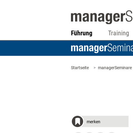
Führung
Training
Startseite
managerSeminare
merken