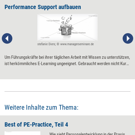
Performance Support aufbauen
stefanie Diers; © www.managerseminare.de
Um Führungskräfte bei ihrer täglichen Arbeit mit Wissen zu unterstützen,
ist herkömmliches E-Learning ungeeignet. Gebraucht werden nicht Kurse
und Lektionen, sondern Wissen, das nach Bedarf kurzfristig abgerufen
werden kann. Neun Tipps für die Einführung eines echten Performance
Supports.
Weitere Inhalte zum Thema:
Best of PE-Practice, Teil 4
Wie sieht Personalentwicklung in der Praxis