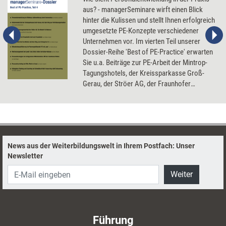
aus? - managerSeminare wirft einen Blick
hinter die Kulissen und stellt Ihnen erfolgreich
umgesetzte PE-Konzepte verschiedener
Unternehmen vor. Im vierten Teil unserer
Dossier-Reihe 'Best of PE-Practice' erwarten
Sie u.a. Beiträge zur PE-Arbeit der Mintrop-
Tagungshotels, der Kreissparkasse Groß-
Gerau, der Ströer AG, der Fraunhofer
Gesellschaft, der CoreMedia AG, der Otto
Group und der Bausparkasse Schwäbisch
Hall.
News aus der Weiterbildungswelt in Ihrem Postfach: Unser
Newsletter
Weiter
Führung