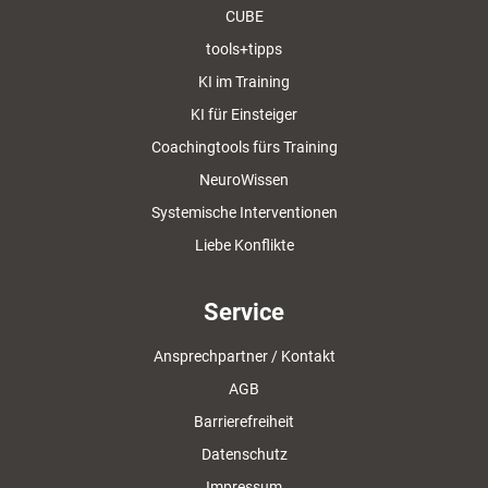
CUBE
tools+tipps
KI im Training
KI für Einsteiger
Coachingtools fürs Training
NeuroWissen
Systemische Interventionen
Liebe Konflikte
Service
Ansprechpartner / Kontakt
AGB
Barrierefreiheit
Datenschutz
Impressum