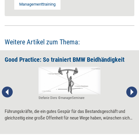
Managementtraining
Weitere Artikel zum Thema:
Good Practice: So trainiert BMW Beidhändigkeit
Stefanie Diers ©managerSeminare
Führungskräfte, die ein gutes Gespür für das Bestandsgeschäft und
gleichzeitig eine große Offenheit für neue Wege haben, wünschen sich
viele Unternehmen. Der Autokonzern BMW schickt seine
Führungsteams, um deren Sensibilität für 'beidhändiges' - ambidextres -
Denken und Handeln zu fördern, auf einen Parcours. Über acht Stationen