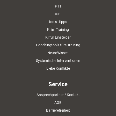
PTT
CUBE
tools+tipps
KI im Training
KI für Einsteiger
Coachingtools fürs Training
NeuroWissen
Systemische Interventionen
Liebe Konflikte
Service
Ansprechpartner / Kontakt
AGB
Barrierefreiheit