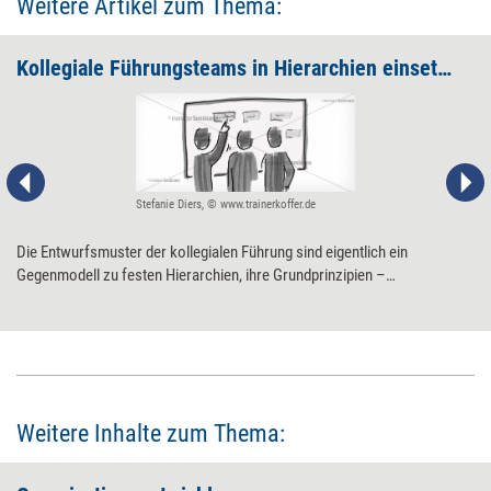
Weitere Artikel zum Thema:
Kollegiale Führungsteams in Hierarchien einsetzen
Stefanie Diers, © www.trainerkoffer.de
Die Entwurfsmuster der kollegialen Führung sind eigentlich ein
Gegenmodell zu festen Hierarchien, ihre Grundprinzipien –
gemeinschaftliche, transparente Entscheidungen – lassen sich aber
auch auf traditionell organisierte Unternehmensteile übertragen. Ein
niederschwelliger Ansatz zum Einstieg ins agile Arbeiten.
Weitere Inhalte zum Thema: