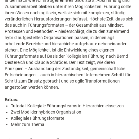
finden nach wie vor in abgetrennten 'Silos' statt, Abstimmung und
Zusammenarbeit bleiben unter ihren Möglichkeiten. Führung sollte
ihrem Wesen nach agil sein, weil sie sich mit komplexen, ständig
veränderlichen Herausforderungen befasst. Höchste Zeit, dass sich
das auch in Führungsformaten – der Gesamtheit aus Mindset,
Prozessen und Methoden – niederschlägt, die zu den zunehmend
hybrid aufgestellten Organisationen passen, in denen agil
arbeitende Bereiche und hierachiche aufgebaute nebeneinander
stehen. Eine Möglichkeit ist die Entwicklung eines eigenen
Führungsformats auf Basis der 'Kollegialen Führung' nach Bernd
Oestereich und Claudia Schröder. Der Text zeigt, wie deren
Prinzipien – Aushandlung der Zuständigkeit, gemeinschaftliche
Entscheidungen – auch in hierarchischen Unternehmen Schritt für
Schritt zum Einsatz gebracht und so agile Transformationen
angestoßen werden können.
Extras:
Tutorial: Kollegiale Führungsteams in Hierarchien einsetzen
Zwei Modi der hybriden Organisation
Kollegiale Führungsformate
Mehr zum Thema