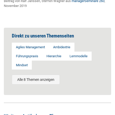
Beitrag von Ralf Janssen, Steffen Wagner aus
managerSeminare 260
,
November 2019
Direkt zu unseren Themenseiten
Agiles Management
Ambidextrie
Führungspraxis
Hierarchie
Lernmodelle
Mindset
Alle 8 Themen anzeigen