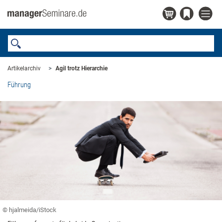
Artikelarchiv
Agil trotz Hierarchie
Führung
© hjalmeida/iStock