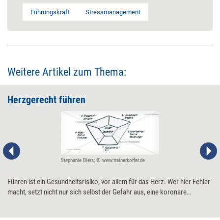
Führungskraft
Stressmanagement
Weitere Artikel zum Thema:
Herzgerecht führen
Stephanie Diers; © www.trainerkoffer.de
Führen ist ein Gesundheitsrisiko, vor allem für das Herz. Wer hier Fehler
macht, setzt nicht nur sich selbst der Gefahr aus, eine koronare
Herzkrankheit zu erleiden, sondern auch seine Mitarbeiter. Mit dem
HEART-Modell lässt sich das vermeiden.