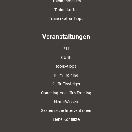
Trainingsmedien
Trainerkoffer
Trainerkoffer Tipps
Veranstaltungen
PTT
CUBE
tools+tipps
KI im Training
KI für Einsteiger
Coachingtools fürs Training
NeuroWissen
Systemische Interventionen
Liebe Konflikte