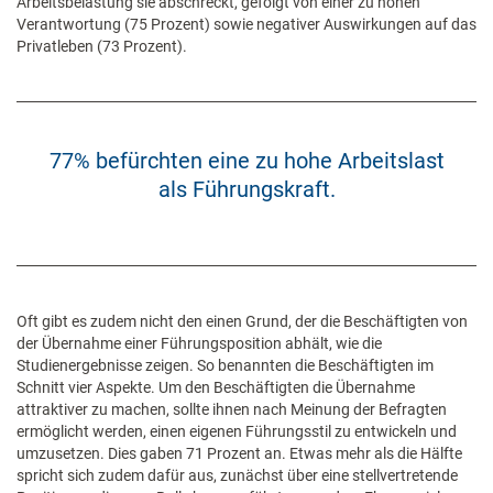
Arbeitsbelastung sie abschreckt, gefolgt von einer zu hohen
Verantwortung (75 Prozent) sowie negativer Auswirkungen auf das
Privatleben (73 Prozent).
77% befürchten eine zu hohe Arbeitslast
als Führungskraft.
Oft gibt es zudem nicht den einen Grund, der die Beschäftigten von
der Übernahme einer Führungsposition abhält, wie die
Studienergebnisse zeigen. So benannten die Beschäftigten im
Schnitt vier Aspekte. Um den Beschäftigten die Übernahme
attraktiver zu machen, sollte ihnen nach Meinung der Befragten
ermöglicht werden, einen eigenen Führungsstil zu entwickeln und
umzusetzen. Dies gaben 71 Prozent an. Etwas mehr als die Hälfte
spricht sich zudem dafür aus, zunächst über eine stellvertretende