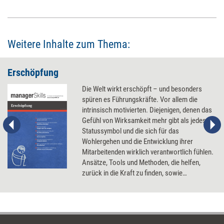
Weitere Inhalte zum Thema:
Erschöpfung
Die Welt wirkt erschöpft – und besonders
spüren es Führungskräfte. Vor allem die
intrinsisch motivierten. Diejenigen, denen das
Gefühl von Wirksamkeit mehr gibt als jedes
Statussymbol und die sich für das
Wohlergehen und die Entwicklung ihrer
Mitarbeitenden wirklich verantwortlich fühlen.
Ansätze, Tools und Methoden, die helfen,
zurück in die Kraft zu finden, sowie
organisationale Schrauben, an denen sich
drehen lässt, um Erschöpfung
entgegenzuwirken.