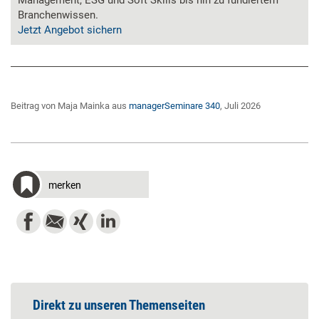
Management, ESG und Soft Skills bis hin zu fundiertem
Branchenwissen.
Jetzt Angebot sichern
Beitrag von Maja Mainka aus
managerSeminare 340
, Juli 2026
merken
Direkt zu unseren Themenseiten