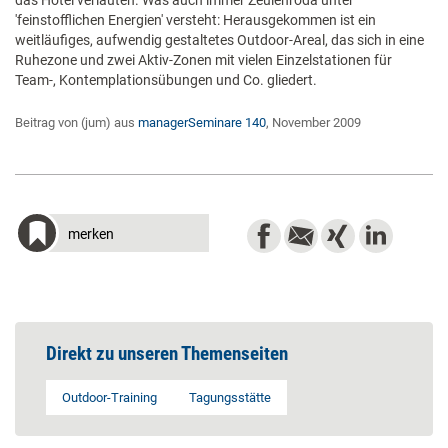
das Hotel verlauten. Was auch immer Zeulenroda unter
'feinstofflichen Energien' versteht: Herausgekommen ist ein
weitläufiges, aufwendig gestaltetes Outdoor-Areal, das sich in eine
Ruhezone und zwei Aktiv-Zonen mit vielen Einzelstationen für
Team-, Kontemplationsübungen und Co. gliedert.
Beitrag von (jum) aus
managerSeminare 140
, November 2009
merken
Direkt zu unseren Themenseiten
Outdoor-Training
Tagungsstätte