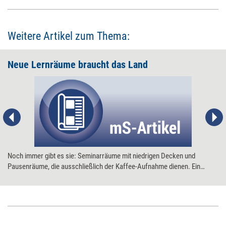
Weitere Artikel zum Thema:
Neue Lernräume braucht das Land
Noch immer gibt es sie: Seminarräume mit niedrigen Decken und
Pausenräume, die ausschließlich der Kaffee-Aufnahme dienen. Ein
lernförderliches Umfeld sieht freilich anders aus. Warum aber gerade bei
stets kürzer werdenden Präsenzseminaren das Lernumfeld so wichtig
ist, erklärt Tagungsexperte Rudi Neuland.