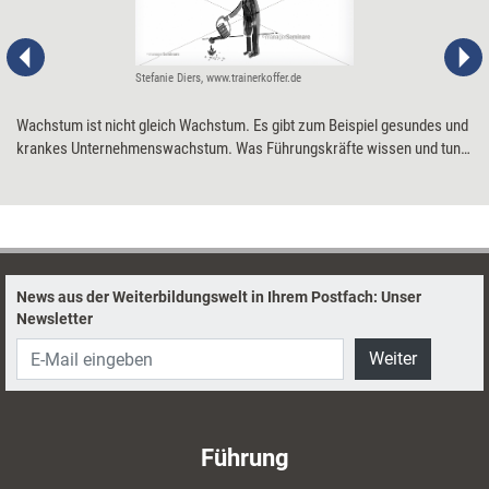
Stefanie Diers, www.trainerkoffer.de
Wachstum ist nicht gleich Wachstum. Es gibt zum Beispiel gesundes und
krankes Unternehmenswachstum. Was Führungskräfte wissen und tun
müssen, um das eine vom anderen unterscheiden und ihr Unternehmen
gesund zum Wachsen bringen zu können.
News aus der Weiterbildungswelt in Ihrem Postfach: Unser
Newsletter
Weiter
Führung