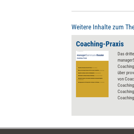
Weitere Inhalte zum Th
Coaching-Praxis
Das dritt
managerS
Coaching-
über pro
von Coac
Coaching,
Coaching
Coaching