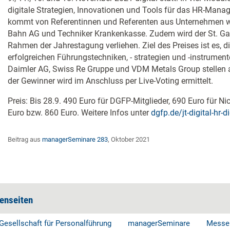
digitale Strategien, Innovationen und Tools für das HR-Mana
kommt von Referentinnen und Referenten aus Unternehmen 
Bahn AG und Techniker Krankenkasse. Zudem wird der St. Ga
Rahmen der Jahrestagung verliehen. Ziel des Preises ist es, d
erfolgreichen Führungstechniken, - strategien und -instrument
Daimler AG, Swiss Re Gruppe und VDM Metals Group stellen am 
der Gewinner wird im Anschluss per Live-Voting ermittelt.
Preis: Bis 28.9. 490 Euro für DGFP-Mitglieder, 690 Euro für N
Euro bzw. 860 Euro. Weitere Infos unter
dgfp.de/jt-digital-hr-di
Beitrag aus
managerSeminare 283
, Oktober 2021
enseiten
Gesellschaft für Personalführung
managerSeminare
Messe