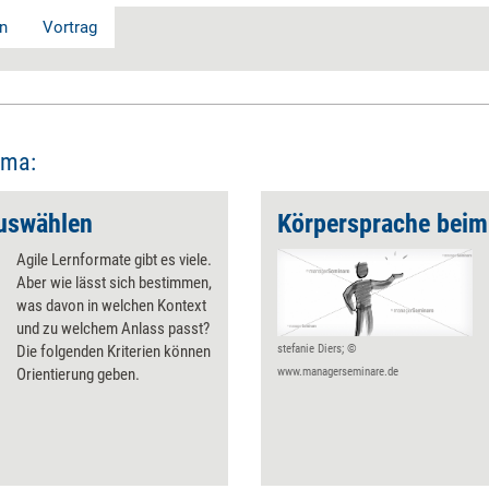
n
Vortrag
ema:
auswählen
Körpersprache beim
Agile Lernformate gibt es viele.
Aber wie lässt sich bestimmen,
was davon in welchen Kontext
und zu welchem Anlass passt?
Die folgenden Kriterien können
stefanie Diers; ©
Orientierung geben.
www.managerseminare.de