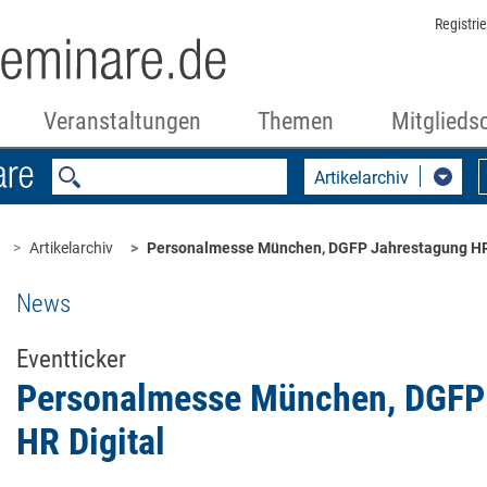
Registri
Veranstaltungen
Themen
Mitglieds
Artikelarchiv
Artikelarchiv
Personalmesse München, DGFP Jahrestagung HR 
News
Eventticker
Personalmesse München, DGFP
HR Digital