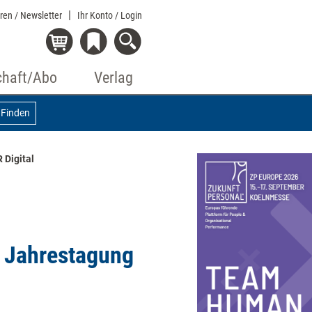
eren / Newsletter
Ihr Konto
/ Login
chaft/Abo
Verlag
Finden
Digital
 Jahrestagung