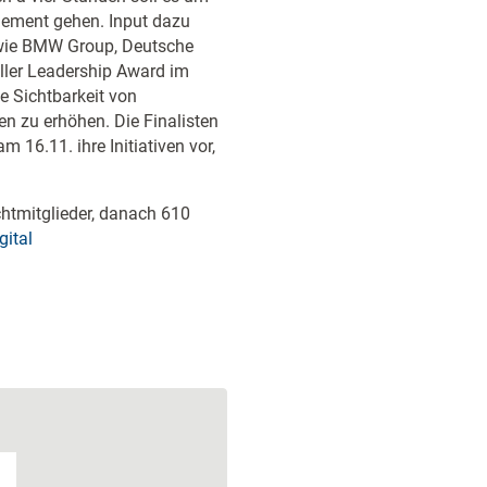
gement gehen. Input dazu
wie BMW Group, Deutsche
ller Leadership Award im
ie Sichtbarkeit von
en zu erhöhen. Die Finalisten
16.11. ihre Initiativen vor,
ichtmitglieder, danach 610
gital