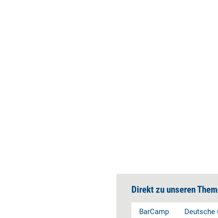
Direkt zu unseren Them
BarCamp
Deutsche 