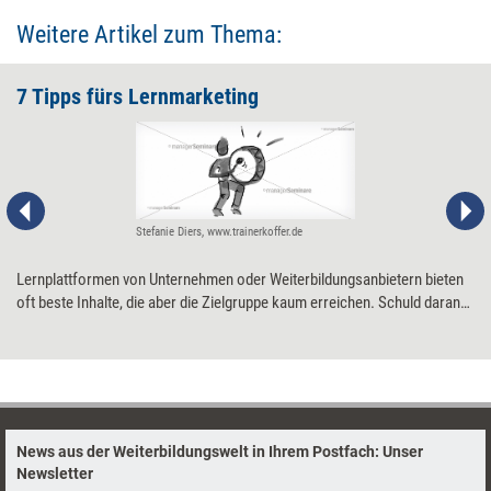
Weitere Artikel zum Thema:
7 Tipps fürs Lernmarketing
Stefanie Diers, www.trainerkoffer.de
Lernplattformen von Unternehmen oder Weiterbildungsanbietern bieten
oft beste Inhalte, die aber die Zielgruppe kaum erreichen. Schuld daran
ist ein mangelhaftes Lernmarketing. 7 Tipps, wie es besser geht.
News aus der Weiterbildungswelt in Ihrem Postfach: Unser
Newsletter