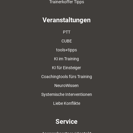
Trainerkoffer Tipps
Veranstaltungen
PTT
CUBE
tools+tipps
KI im Training
KI für Einsteiger
Coachingtools fürs Training
NeuroWissen
Systemische Interventionen
Liebe Konflikte
Service