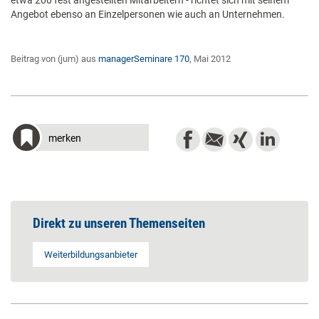
etwa 200 fest angestellten Mitarbeitern - richtet sich mit seinem
Angebot ebenso an Einzelpersonen wie auch an Unternehmen.
Beitrag von (jum) aus
managerSeminare 170
, Mai 2012
merken
Direkt zu unseren Themenseiten
Weiterbildungsanbieter