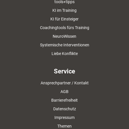
tools+tipps
KI im Training
KI für Einsteiger
Coachingtools fürs Training
NeuroWissen
Systemische Interventionen
Liebe Konflikte
Service
Ansprechpartner / Kontakt
AGB
Barrierefreiheit
Datenschutz
Impressum
Themen