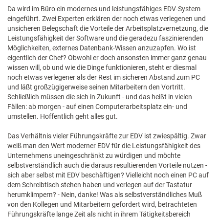
Da wird im Büro ein modernes und leistungsfähiges EDV-System
eingeführt. Zwei Experten erklären der noch etwas verlegenen und
unsicheren Belegschaft die Vorteile der Arbeitsplatzvernetzung, die
Leistungsfähigkeit der Software und die geradezu faszinierenden
Möglichkeiten, externes Datenbank-Wissen anzuzapfen. Wo ist
eigentlich der Chef? Obwohl er doch ansonsten immer ganz genau
wissen will, ob und wie die Dinge funktionieren, steht er diesmal
noch etwas verlegener als der Rest im sicheren Abstand zum PC
und läßt großzügigerweise seinen Mitarbeitern den Vortritt.
Schließlich müssen die sich in Zukunft - und das heißt in vielen
Fällen: ab morgen - auf einen Computerarbeitsplatz ein- und
umstellen. Hoffentlich geht alles gut.
Das Verhältnis vieler Führungskräfte zur EDV ist zwiespältig. Zwar
weiß man den Wert moderner EDV für die Leistungsfähigkeit des
Unternehmens uneingeschränkt zu würdigen und möchte
selbstverständlich auch die daraus resultierenden Vorteile nutzen -
sich aber selbst mit EDV beschäftigen? Vielleicht noch einen PC auf
dem Schreibtisch stehen haben und verlegen auf der Tastatur
herumklimpern? - Nein, danke! Was als selbstverständliches Muß
von den Kollegen und Mitarbeitern gefordert wird, betrachteten
Führungskräfte lange Zeit als nicht in ihrem Tätigkeitsbereich