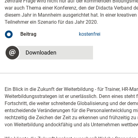
zentrale Frage wird nicht nur auf der kommenden Bildungsmes
war auch Thema einer Konferenz, den der Didacta Verband der
diesem Jahr in Mannheim ausgerichtet hat. In einer kreativen 
Teilnehmer ein Szenario für das Jahr 2020.
Beitrag
kostenfrei
Downloaden
Ein Blick in die Zukunft der Weiterbildung - für Trainer, HR-M
Weiterbildungsstrategen ist er unerlässlich. Denn eines steht 
Fortschritt, die weiter schreitende Globalisierung und der d
entscheidende Veränderungen für die Personalentwicklung mit 
rechtzeitig die Zeichen der Zeit zu erkennen und frühzeitig zu
von Weiterbildung andockfähig und als Unternehmen wettbew