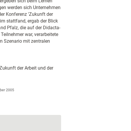
ergeben sich beim Lernen
gen werden sich Unternehmen
der Konferenz 'Zukunft der
m stattfand, ergab der Blick
and Pfalz, die auf der Didacta-
 Teilnehmer war, verarbeitete
en Szenario mit zentralen
Zukunft der Arbeit und der
ber 2005