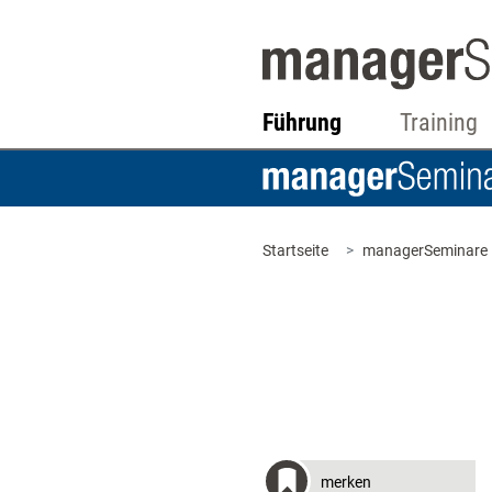
Führung
Training
Startseite
managerSeminare
merken