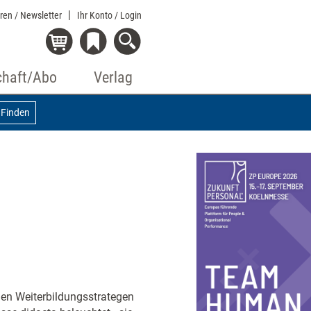
eren / Newsletter
Ihr Konto
/ Login
chaft/Abo
Verlag
Finden
den Weiterbildungsstrategen