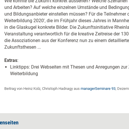
Wie könnte die Zukunft konkret aussehen? Welche Szenarien 
und Arbeiten? Auf welche einzelnen Umstände und Bedingun
und Bildungsanbieter einstellen müssen? Für die Teilnehmer 
Weiterbildung 2020', die im Frühjahr dieses Jahres in Mannhei
in die Glaskugel konkrete Bilder. Die Zukunftsinitiative Rheinl
Veranstaltung verantwortlich für die kreative Zeitreise der 130
die Assoziationen aus der Konferenz nun zu einem detailliert
Zukunftsthesen ...
Extras
:
Linktipps: Drei Webseiten mit Thesen und Anregungen zur 
Weiterbildung
Beitrag von Heinz Kolz, Christoph Hadnagy aus
managerSeminare 93
, Dezem
enseiten