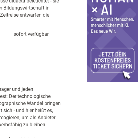
se didacta beleuchtet - sie
 Bildungswirtschaft in
Zeitreise entwarfen die
sofort verfügbar
anager und jeden
fest: Der technologische
emographische Wandel bringen
sich - und hier heißt es,
 reagieren, um als Anbieter
erbsfähig zu bleiben.