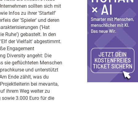
nternehmen sollten sich mit
e Infos zu ihrer 'Startelf'
eis der 'Spieler' und deren
harakterisierungen ('Hat
ie Ruhe') gebastelt. In den
Elf der Vielfalt' abgestimmt.
roße Engagement
g Diversity angeht: Die
ss sie geflüchteten Menschen
prachkurse und unterstützt
'Am Ende zählt, was du
Projektleiterin bei mevanta,
uf ihrem Weg weiter zu
g sowie 3.000 Euro für die