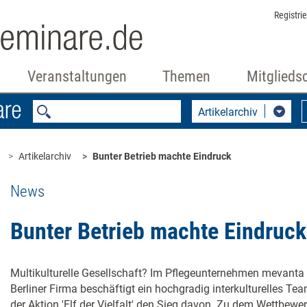
Registri
Veranstaltungen
Themen
Mitglieds
Artikelarchiv
Artikelarchiv
Bunter Betrieb machte Eindruck
News
Bunter Betrieb machte Eindruck
Multikulturelle Gesellschaft? Im Pflegeunternehmen mevanta is
Berliner Firma beschäftigt ein hochgradig interkulturelles Te
der Aktion 'Elf der Vielfalt' den Sieg davon. Zu dem Wettbewerb