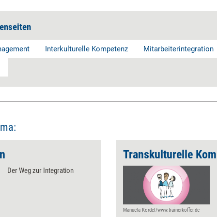
enseiten
anagement
Interkulturelle Kompetenz
Mitarbeiterintegration
ema:
en
Transkulturelle Kom
Der Weg zur Integration
Manuela Kordel/www.trainerkoffer.de