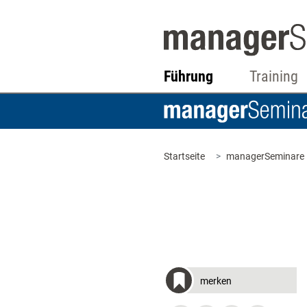
Führung
Training
Startseite
managerSeminare
merken