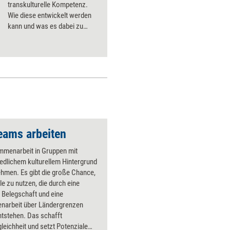
transkulturelle Kompetenz.
Wie diese entwickelt werden
kann und was es dabei zu
beachten gilt.
Teams arbeiten
mmenarbeit in Gruppen mit
edlichem kulturellem Hintergrund
hmen. Es gibt die große Chance,
ile zu nutzen, die durch eine
ge Belegschaft und eine
arbeit über Ländergrenzen
tstehen. Das schafft
eichheit und setzt Potenziale