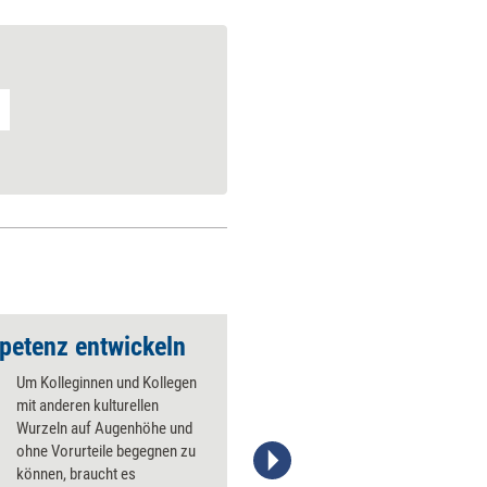
petenz entwickeln
Projekt Perspektive
Um Kolleginnen und Kollegen
mit anderen kulturellen
Wurzeln auf Augenhöhe und
ohne Vorurteile begegnen zu
können, braucht es
Yuri Arcurs/iStockphoto