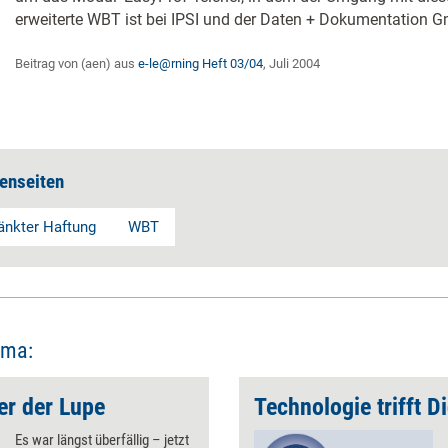
erweiterte WBT ist bei IPSI und der Daten + Dokumentation G
Beitrag von (aen) aus
e-le@rning Heft 03/04
, Juli 2004
enseiten
änkter Haftung
WBT
ema:
er der Lupe
Technologie trifft D
Es war längst überfällig – jetzt