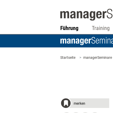
Führung
Training
Startseite
managerSeminare
merken