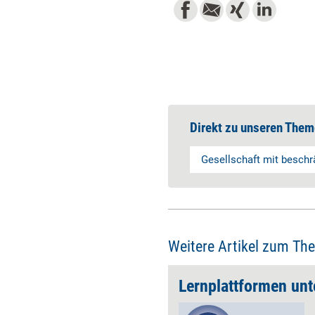
Direkt zu unseren Them
Gesellschaft mit beschr
Weitere Artikel zum Th
nwenders
Lernplattformen unt
Als Hype hat herkömmliches E-