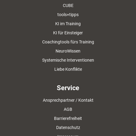
CUBE
tools+tipps
KI im Training
KI für Einsteiger
Coachingtools fürs Training
NeuroWissen
Systemische Interventionen
Liebe Konflikte
Service
Ansprechpartner / Kontakt
AGB
Barrierefreiheit
Datenschutz