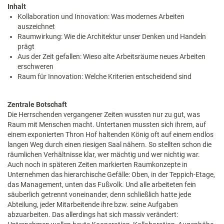
Inhalt
Kollaboration und Innovation: Was modernes Arbeiten
auszeichnet
Raumwirkung: Wie die Architektur unser Denken und Handeln
prägt
Aus der Zeit gefallen: Wieso alte Arbeitsräume neues Arbeiten
erschweren
Raum für Innovation: Welche Kriterien entscheidend sind
Zentrale Botschaft
Die Herrschenden vergangener Zeiten wussten nur zu gut, was
Raum mit Menschen macht. Untertanen mussten sich ihrem, auf
einem exponierten Thron Hof haltenden König oft auf einem endlos
langen Weg durch einen riesigen Saal nähern. So stellten schon die
räumlichen Verhältnisse klar, wer mächtig und wer nichtig war.
Auch noch in späteren Zeiten markierten Raumkonzepte in
Unternehmen das hierarchische Gefälle: Oben, in der Teppich-Etage,
das Management, unten das Fußvolk. Und alle arbeiteten fein
säuberlich getrennt voneinander, denn schließlich hatte jede
Abteilung, jeder Mitarbeitende ihre bzw. seine Aufgaben
abzuarbeiten. Das allerdings hat sich massiv verändert: