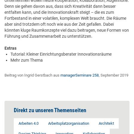
Unternehmen wollen heute Kooperation, Kollaboration, Augenhöhe.
Denn sie gehen davon aus, dass sich Kreativität dann besser
entfalten kann, und die Innovationskraft steigt – die es zum
Fortbestand in einer volatilen, komplexen Welt braucht. Die Räume
aber sind trotzdem oft noch wie aus der Zeit gefallen. Dabei
könnten kluge Raumkonzepte viel dazu beitragen, neue Formen von
Führung und Zusammenarbeit zu unterstützen.
Extras
Tutorial: Kleiner Einrichtungsberater Innovationsräume
Mehr zum Thema
Beitrag von Ingrid Gerstbach aus
managerSeminare 258
, September 2019
Direkt zu unseren Themenseiten
Arbeiten 4.0
Arbeitsplatzorganisation
Architekt
Design Thinking
Innovation
Kollaboration