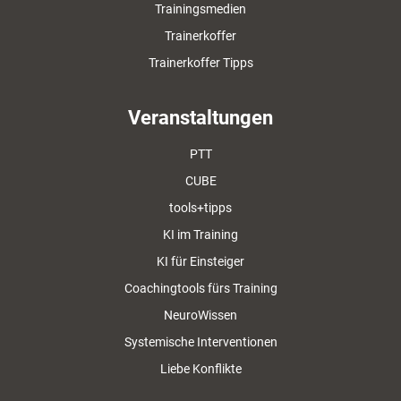
Trainingsmedien
Trainerkoffer
Trainerkoffer Tipps
Veranstaltungen
PTT
CUBE
tools+tipps
KI im Training
KI für Einsteiger
Coachingtools fürs Training
NeuroWissen
Systemische Interventionen
Liebe Konflikte