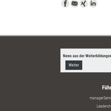
News aus der Weiterbildungsw
Weiter
Füh
managerSemi
Leadersh