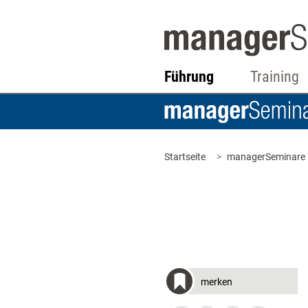
Führung
Training
Startseite
managerSeminare
merken