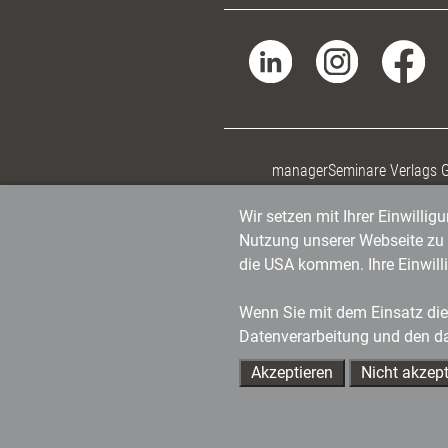
managerSeminare Verlags
Wir setzen mit Ihrer Einwilli
Nutzung unserer Webseite zu v
die USA kommen. Ihre Einwill
Wenn Sie mit dem Einsatz dies
Datenverarbeitung und den d
Akzeptieren
Nicht akzept
Ihre Ansprechpartner