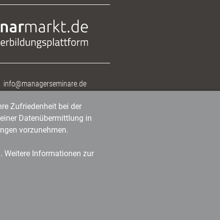
info@managerseminare.de
re Zufriedenheit bei der
einer Datenübermittlung in
tlungen vorzunehmen.
n. Weitere Informationen zur