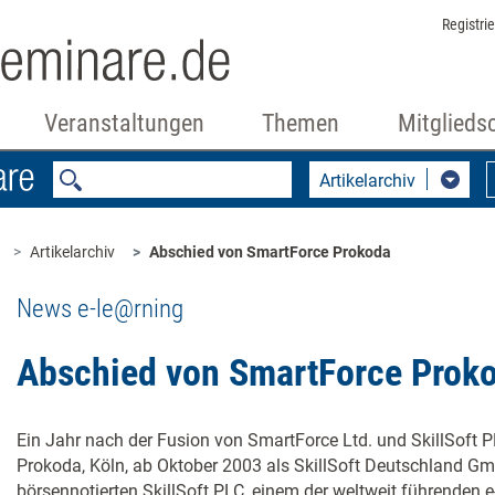
Registri
Veranstaltungen
Themen
Mitglieds
Artikelarchiv
Artikelarchiv
Abschied von SmartForce Prokoda
News e-le@rning
Abschied von SmartForce Prok
Ein Jahr nach der Fusion von SmartForce Ltd. und SkillSoft P
Prokoda, Köln, ab Oktober 2003 als SkillSoft Deutschland Gm
börsennotierten SkillSoft PLC, einem der weltweit führenden 