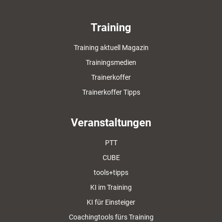
Training
Training aktuell Magazin
Trainingsmedien
Trainerkoffer
Trainerkoffer Tipps
Veranstaltungen
PTT
CUBE
tools+tipps
KI im Training
KI für Einsteiger
Coachingtools fürs Training