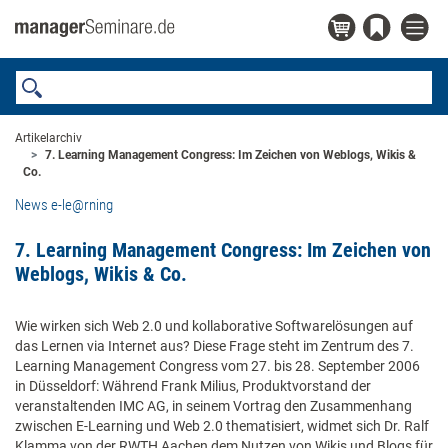
Artikelarchiv
7. Learning Management Congress: Im Zeichen von Weblogs, Wikis &
Co.
News e-le@rning
7. Learning Management Congress: Im Zeichen von
Weblogs, Wikis & Co.
Wie wirken sich Web 2.0 und kollaborative Softwarelösungen auf
das Lernen via Internet aus? Diese Frage steht im Zentrum des 7.
Learning Management Congress vom 27. bis 28. September 2006
in Düsseldorf: Während Frank Milius, Produktvorstand der
veranstaltenden IMC AG, in seinem Vortrag den Zusammenhang
zwischen E-Learning und Web 2.0 thematisiert, widmet sich Dr. Ralf
Klamma von der RWTH Aachen dem Nutzen von Wikis und Blogs für