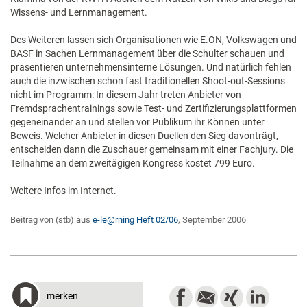
Wissens- und Lernmanagement.
Des Weiteren lassen sich Organisationen wie E.ON, Volkswagen und
BASF in Sachen Lernmanagement über die Schulter schauen und
präsentieren unternehmensinterne Lösungen. Und natürlich fehlen
auch die inzwischen schon fast traditionellen Shoot-out-Sessions
nicht im Programm: In diesem Jahr treten Anbieter von
Fremdsprachentrainings sowie Test- und Zertifizierungsplattformen
gegeneinander an und stellen vor Publikum ihr Können unter
Beweis. Welcher Anbieter in diesen Duellen den Sieg davonträgt,
entscheiden dann die Zuschauer gemeinsam mit einer Fachjury. Die
Teilnahme an dem zweitägigen Kongress kostet 799 Euro.
Weitere Infos im Internet.
Beitrag von (stb) aus
e-le@rning Heft 02/06
, September 2006
merken