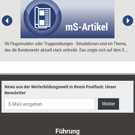
Ob Flugsimulator oder Truppenübungen - Simulationen sind ein Thema,
das die Bundeswehr aktuell stark umtreibt. Das zeigte sich auf dem 3.
Fernausbildungskongress der Bundeswehr, der im September 2006 in
Hamburg stattfand. Doch die Problemstellungen und Lösungen, die auf
dem Kongress diskutiert wurden, sind auch für Unternehmen
interessant. managerSeminare mit einem Überblick.
News aus der Weiterbildungswelt in Ihrem Postfach: Unser
Newsletter
Weiter
Führung