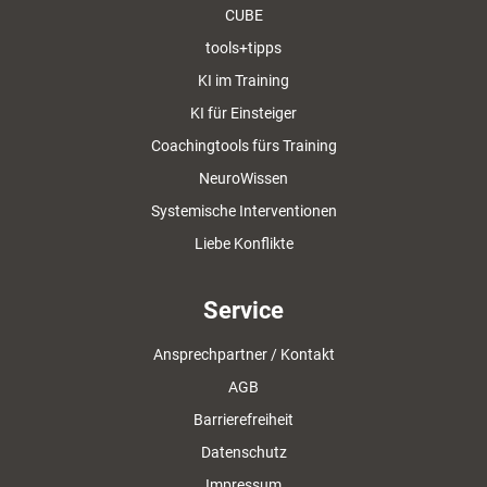
CUBE
tools+tipps
KI im Training
KI für Einsteiger
Coachingtools fürs Training
NeuroWissen
Systemische Interventionen
Liebe Konflikte
Service
Ansprechpartner / Kontakt
AGB
Barrierefreiheit
Datenschutz
Impressum