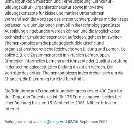
Schwerpunkte: Simulation und Fernausbildung, Lernkultur -
Bildungskultur - Organisationskultur sowie innovative
Bildungskonzepte für kleine und mittlere Unternehmen.
Während sich die Vorträge des ersten Schwerpunktes mit der Frage
befassen, wie Simulationen sinnvoll in die technologiegestützte
Ausbildung eingebunden werden können und die Möglichkeiten
technischer Simulationsszenarien aufzeigen, geht es im zweiten
Themenkomplex um die pädagogisch-didaktische und
organisationstheoretische Reichweite von Bildung und Lernen. So
sollen z.B. die Zusammenarbeit in virtuellen Lerngruppen,
Strategien informellen Lernens und Konzepte der Qualitätsprüfung
in der technologiegestützten Bildung diskutiert werden. Die
Vorträge des dritten Themenkomplexes indes drehen sich um die
Chancen, die E-Learning für KMU bereithält.
Die Teilnahme am Fernausbildungskongress kostet 430 Euro für
drei Tage, das Tagesticket ist für 175 Euro zu haben - beides bei
einer Buchung bis zum 15. September 2006. Nähere Infos im
Internet.
Beitrag von (stb) aus
e-le@rning Heft 02/06
, September 2006