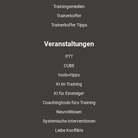
Trainingsmedien
Trainerkoffer
Trainerkoffer Tipps
Veranstaltungen
PTT
CUBE
tools+tipps
KI im Training
KI für Einsteiger
Coachingtools fürs Training
NeuroWissen
Systemische Interventionen
Liebe Konflikte