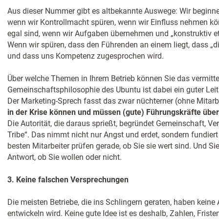
Aus dieser Nummer gibt es altbekannte Auswege: Wir beginnen
wenn wir Kontrollmacht spüren, wenn wir Einfluss nehmen kö
egal sind, wenn wir Aufgaben übernehmen und „konstruktiv e
Wenn wir spüren, dass den Führenden an einem liegt, dass „di
und dass uns Kompetenz zugesprochen wird.
Über welche Themen in Ihrem Betrieb können Sie das vermitte
Gemeinschaftsphilosophie des Ubuntu ist dabei ein guter Leitste
Der Marketing-Sprech fasst das zwar nüchterner (ohne Mitarb
in der Krise können und müssen (gute) Führungskräfte üb
Die Autorität, die daraus sprießt, begründet Gemeinschaft, Ve
Tribe“. Das nimmt nicht nur Angst und erdet, sondern fundiert 
besten Mitarbeiter prüfen gerade, ob Sie sie wert sind. Und Si
Antwort, ob Sie wollen oder nicht.
3. Keine falschen Versprechungen
Die meisten Betriebe, die ins Schlingern geraten, haben keine 
entwickeln wird. Keine gute Idee ist es deshalb, Zahlen, Friste