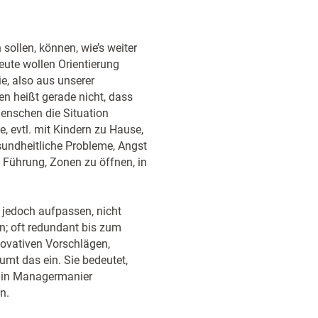
 sollen, können, wie’s weiter
Leute wollen Orientierung
e, also aus unserer
en heißt gerade nicht, dass
enschen die Situation
, evtl. mit Kindern zu Hause,
sundheitliche Probleme, Angst
on Führung, Zonen zu öffnen, in
jedoch aufpassen, nicht
n; oft redundant bis zum
nnovativen Vorschlägen,
umt das ein. Sie bedeutet,
ie in Managermanier
n.