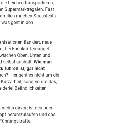
die Leichen transportieren;
n Supermarktregalen. Fast
Familien machen Stresstests,
d was geht in den
nisationen flankiert, neue
t, bei Fachkräftemangel
e zwischen Oben, Unten und
nd selbst aushält.
Wie man
 führen ist, gar nicht
h? Hier geht es nicht um die
 Kurzarbeit, sondern um das,
erlei Befindlichkeiten
, nichts davon ist neu oder
 Kopf herumzulaufen und das
 Führungskräfte.