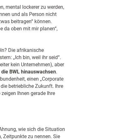
, mental lockerer zu werden,
nnen und als Person nicht
twas beitragen“ können.
e da oben mit mir planen“,
ln? Die afrikanische
rn: „Ich bin, weil ihr seid“.
eiter kein Unternehmen), aber
er die BWL hinauswachsen
.
rbundenheit, einen „Corporate
die betriebliche Zukunft. Ihre
e zeigen Ihnen gerade Ihre
Ahnung, wie sich die Situation
n, Zeitpunkte zu nennen. Sie