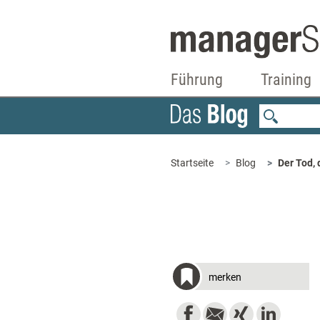
Führung
Training
Startseite
Blog
Der Tod,
merken