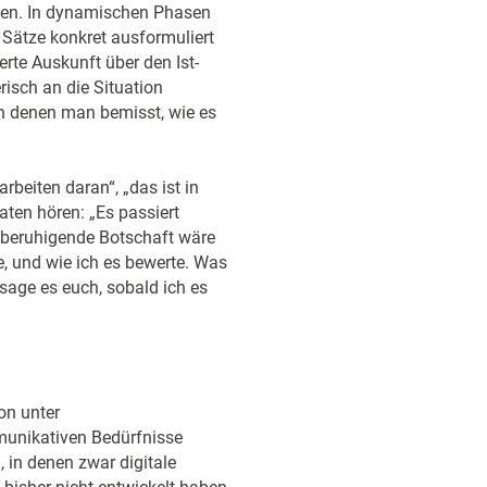
ssen. In dynamischen Phasen
ar Sätze konkret ausformuliert
ierte Auskunft über den Ist-
isch an die Situation
an denen man bemisst, wie es
beiten daran“, „das ist in
aten hören: „Es passiert
h beruhigende Botschaft wäre
e, und wie ich es bewerte. Was
sage es euch, sobald ich es
on unter
munikativen Bedürfnisse
, in denen zwar digitale