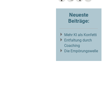
Neueste
Beiträge:
Mehr KI als Konfetti
Entfaltung durch
Coaching
Die Empörungswelle