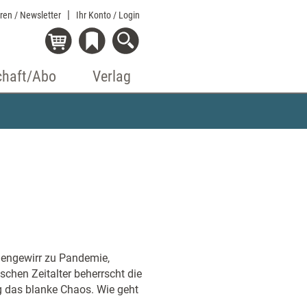
eren / Newsletter
Ihr Konto
/ Login
chaft/Abo
Verlag
mengewirr zu Pandemie,
chen Zeitalter beherrscht die
ng das blanke Chaos. Wie geht