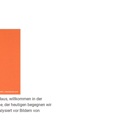
 Haus, willkommen in der
he, der heutigen begegnen wir
lysiert vor Bildern von