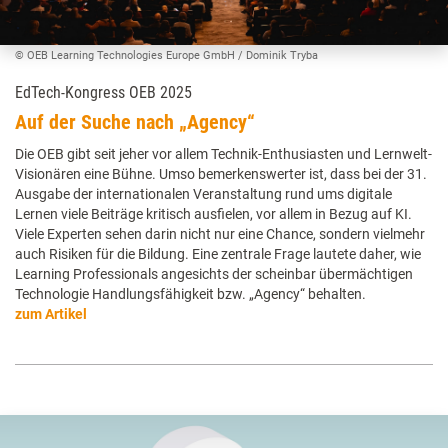
© OEB Learning Technologies Europe GmbH / Dominik Tryba
EdTech-Kongress OEB 2025
Auf der Suche nach „Agency“
Die OEB gibt seit jeher vor allem Technik-Enthusiasten und Lernwelt-
Visionären eine Bühne. Umso bemerkenswerter ist, dass bei der 31.
Ausgabe der internationalen Veranstaltung rund ums digitale
Lernen viele Beiträge kritisch ausfielen, vor allem in Bezug auf KI.
Viele Experten sehen darin nicht nur eine Chance, sondern vielmehr
auch Risiken für die Bildung. Eine zentrale Frage lautete daher, wie
Learning Professionals angesichts der scheinbar übermächtigen
Technologie Handlungsfähigkeit bzw. „Agency“ behalten.
zum Artikel