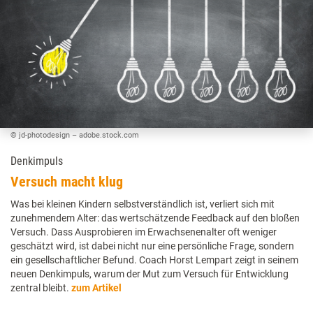
© jd-photodesign – adobe.stock.com
Denkimpuls
Versuch macht klug
Was bei kleinen Kindern selbstverständlich ist, verliert sich mit
zunehmendem Alter: das wertschätzende Feedback auf den bloßen
Versuch. Dass Ausprobieren im Erwachsenenalter oft weniger
geschätzt wird, ist dabei nicht nur eine persönliche Frage, sondern
ein gesellschaftlicher Befund. Coach Horst Lempart zeigt in seinem
neuen Denkimpuls, warum der Mut zum Versuch für Entwicklung
zentral bleibt.
zum Artikel