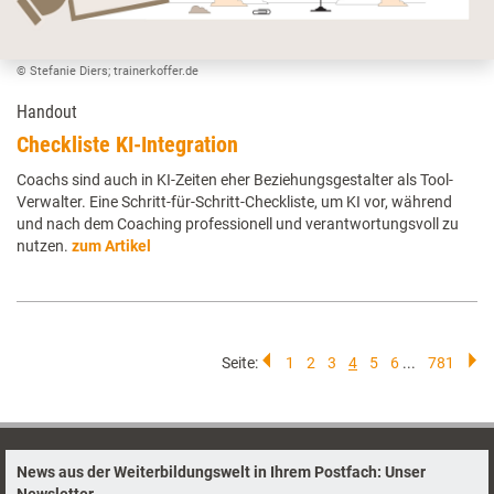
© Stefanie Diers; trainerkoffer.de
Handout
Checkliste KI-Integration
Coachs sind auch in KI-Zeiten eher Beziehungsgestalter als Tool-
Verwalter. Eine Schritt-für-Schritt-Checkliste, um KI vor, während
und nach dem Coaching professionell und verantwortungsvoll zu
nutzen.
zum Artikel
Seite:
1
2
3
4
5
6
...
781
News aus der Weiterbildungswelt in Ihrem Postfach: Unser
Newsletter