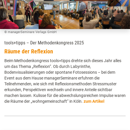
© managerSeminare Verlags GmbH
tools+tipps – Der Methodenkongress 2025
Räume der Reflexion
Beim Methodenkongress tools+tipps drehte sich dieses Jahr alles
um das Thema „Reflexion“. Ob durch Labyrinthe,
Bodenvisualisierungen oder spontane Fotosessions – bei dem
Event aus dem Hause managerSeminare erfuhren die
Teilnehmenden, wie sich mit Reflexionsmethoden Stressmuster
erkunden, Perspektiven wechseln und innere Anteile sichtbar
machen lassen. Kulisse für die abwechslungsreichen Impulse waren
die Räume der „wohngemeinschaft“ in Köln.
zum Artikel