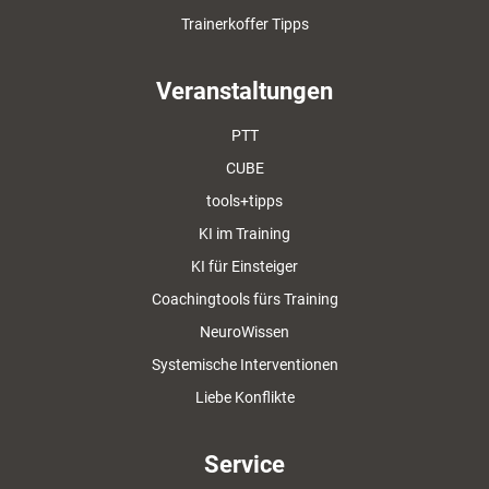
Trainerkoffer Tipps
Veranstaltungen
PTT
CUBE
tools+tipps
KI im Training
KI für Einsteiger
Coachingtools fürs Training
NeuroWissen
Systemische Interventionen
Liebe Konflikte
Service