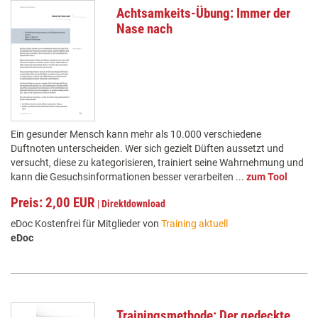
Achtsamkeits-Übung: Immer der
Nase nach
Ein gesunder Mensch kann mehr als 10.000 verschiedene
Duftnoten unterscheiden. Wer sich gezielt Düften aussetzt und
versucht, diese zu kategorisieren, trainiert seine Wahrnehmung und
kann die Gesuchsinformationen besser verarbeiten ...
zum Tool
Preis: 2,00 EUR
|
Direktdownload
eDoc Kostenfrei für Mitglieder von
Training aktuell
eDoc
Trainingsmethode: Der gedeckte