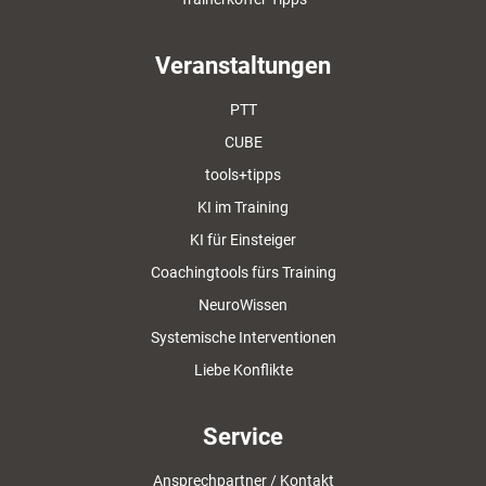
Veranstaltungen
PTT
CUBE
tools+tipps
KI im Training
KI für Einsteiger
Coachingtools fürs Training
NeuroWissen
Systemische Interventionen
Liebe Konflikte
Service
Ansprechpartner / Kontakt