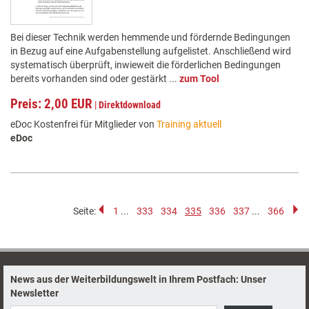
Bei dieser Technik werden hemmende und fördernde Bedingungen
in Bezug auf eine Aufgabenstellung aufgelistet. Anschließend wird
systematisch überprüft, inwieweit die förderlichen Bedingungen
bereits vorhanden sind oder gestärkt ...
zum Tool
Preis: 2,00 EUR
|
Direktdownload
eDoc Kostenfrei für Mitglieder von
Training aktuell
eDoc
Seite:
1
...
333
334
335
336
337
...
366
News aus der Weiterbildungswelt in Ihrem Postfach: Unser
Newsletter