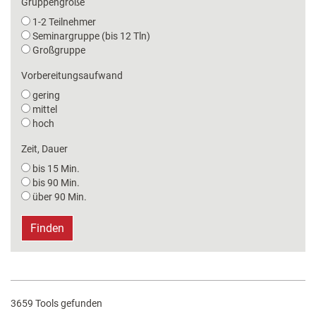
Gruppengröße
1-2 Teilnehmer
Seminargruppe (bis 12 Tln)
Großgruppe
Vorbereitungsaufwand
gering
mittel
hoch
Zeit, Dauer
bis 15 Min.
bis 90 Min.
über 90 Min.
Finden
3659 Tools gefunden