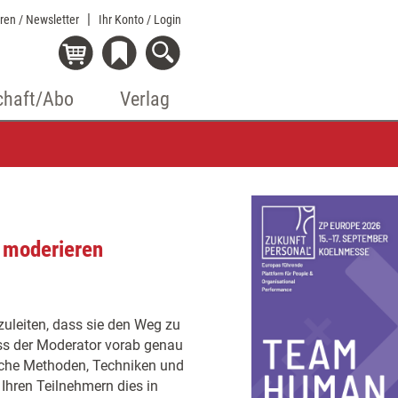
eren / Newsletter
Ihr Konto
/ Login
chaft/Abo
Verlag
 moderieren
uleiten, dass sie den Weg zu
uss der Moderator vorab genau
lche Methoden, Techniken und
 Ihren Teilnehmern dies in