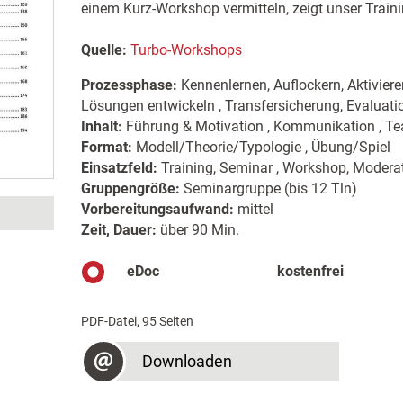
einem Kurz-Workshop vermitteln, zeigt unser Train
Quelle:
Turbo-Workshops
Prozessphase:
Kennenlernen, Auflockern, Aktiviere
Lösungen entwickeln , Transfersicherung, Evaluat
Inhalt:
Führung & Motivation , Kommunikation , T
Format:
Modell/Theorie/Typologie , Übung/Spiel
Einsatzfeld:
Training, Seminar , Workshop, Moderat
Gruppengröße:
Seminargruppe (bis 12 Tln)
Vorbereitungsaufwand:
mittel
Zeit, Dauer:
über 90 Min.
eDoc
kostenfrei
PDF-Datei, 95 Seiten
Downloaden