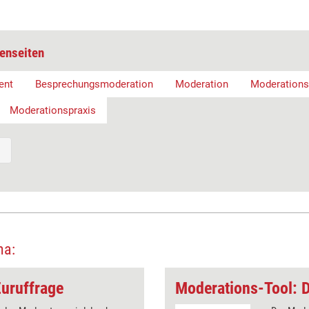
enseiten
ent
Besprechungsmoderation
Moderation
Moderations
Moderationspraxis
ma:
Zuruffrage