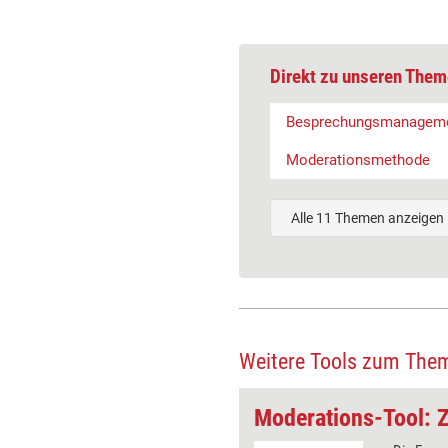
Direkt zu unseren Them
Besprechungsmanagem
Moderationsmethode
Alle 11 Themen anzeigen
Weitere Tools zum The
Fishbowl
Moderations-Tool: 