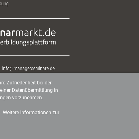
bung
info@managerseminare.de
re Zufriedenheit bei der
einer Datenübermittlung in
tlungen vorzunehmen.
n. Weitere Informationen zur