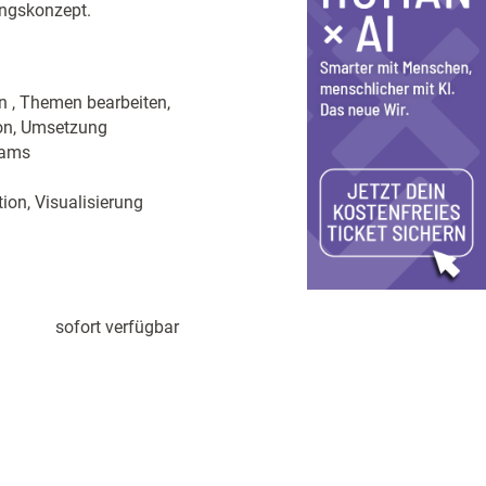
ingskonzept.
n , Themen bearbeiten,
ion, Umsetzung
eams
ion, Visualisierung
sofort verfügbar