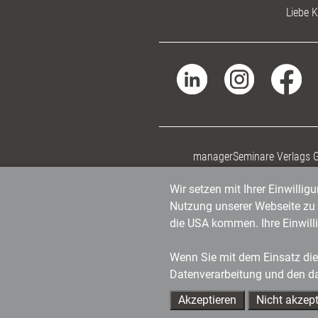
Liebe K
managerSeminare Verlags
Wir setzen mit Ihrer Einwilli
Nutzung unserer Webseite zu v
die USA kommen. Ihre Einwill
Wenn Sie mit dem Einsatz dies
Datenverarbeitung und den d
Akzeptieren
Nicht akzept