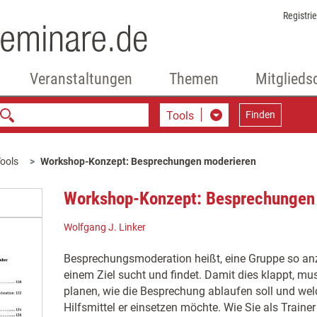
Registri
Veranstaltungen
Themen
Mitglieds
Tools
Finden
ools
Workshop-Konzept: Besprechungen moderieren
Workshop-Konzept: Besprechungen
Wolfgang J. Linker
Besprechungsmoderation heißt, eine Gruppe so anz
einem Ziel sucht und findet. Damit dies klappt, m
planen, wie die Besprechung ablaufen soll und we
Hilfsmittel er einsetzen möchte. Wie Sie als Trainer