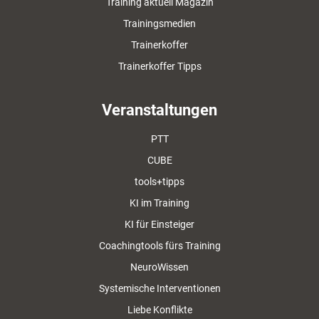
Training aktuell Magazin
Trainingsmedien
Trainerkoffer
Trainerkoffer Tipps
Veranstaltungen
PTT
CUBE
tools+tipps
KI im Training
KI für Einsteiger
Coachingtools fürs Training
NeuroWissen
Systemische Interventionen
Liebe Konflikte