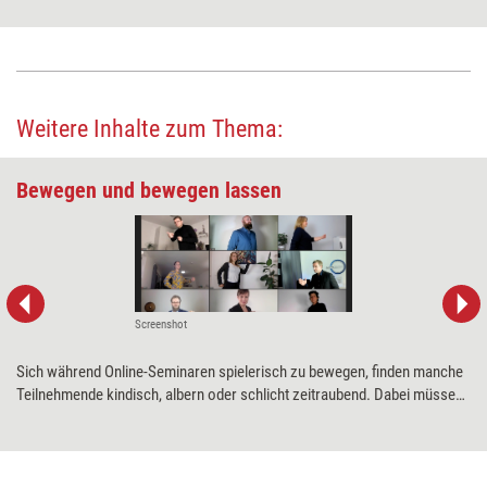
Weitere Inhalte zum Thema:
Bewegen und bewegen lassen
Screenshot
Sich während Online-Seminaren spielerisch zu bewegen, finden manche
Teilnehmende kindisch, albern oder schlicht zeitraubend. Dabei müssen
Bewegungsspiele nicht immer nur zum Herumhampeln anregen, sondern
können oft viel mehr. Im letzten Teil der Serie stellt Caroline Winning
zwei solcher Spiele vor.