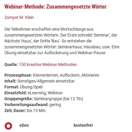
Webinar-Methode: Zusammengesetzte Wörter
Zamyat M. Klein
Die Teilnehmer erschaffen eine Wortschlange aus
zusammengesetzten Wörtern. Der Erste schreibt 'Seminar', der
Nächste 'Haus', der Dritte 'Bau'. So entstehen die
zusammengesetzten Wörter: Seminarhaus, Hausbau, usw. Eine
Übung einsetzbar zur Auflockerung und Webinar-Pause.
Quelle:
150 kreative Webinar-Methoden
Prozessphase:
Kennenlernen, Auflockern, Aktivieren
Inhalt:
Sonstiges/Allgemein einsetzbar
Format:
Übung/Spiel
Einsatzfeld:
eLearning, Webinar
Gruppengröße:
Seminargruppe (bis 12 Tln)
Vorbereitungsaufwand:
gering
Zeit, Dauer:
bis 15 Min.
eDoc
kostenfrei