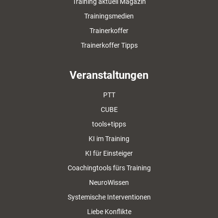
Training aktuell Magazin
Trainingsmedien
Trainerkoffer
Trainerkoffer Tipps
Veranstaltungen
PTT
CUBE
tools+tipps
KI im Training
KI für Einsteiger
Coachingtools fürs Training
NeuroWissen
Systemische Interventionen
Liebe Konflikte