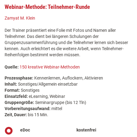
Webinar-Methode: Teilnehmer-Runde
Zamyat M. Klein
Der Trainer präsentiert eine Folie mit Fotos und Namen aller
Teilnehmer. Das dient bei längeren Schulungen der
Gruppenzusammenführung und die Teilnehmer lernen sich besser
kennen. Auch erleichtert es die weitere Arbeit, wenn Teilnehmer-
Reihenfolgen bestimmt werden müssen.
Quelle:
150 kreative Webinar-Methoden
Prozessphase:
Kennenlernen, Auflockern, Aktivieren
Inhalt:
Sonstiges/Allgemein einsetzbar
Format:
Sonstiges
Einsatzfeld:
eLearning, Webinar
Gruppengröße:
Seminargruppe (bis 12 Tln)
Vorbereitungsaufwand:
mittel
Zeit, Dauer:
bis 15 Min.
eDoc
kostenfrei