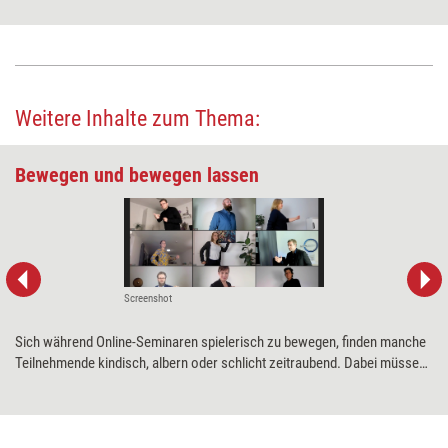
Weitere Inhalte zum Thema:
Bewegen und bewegen lassen
Screenshot
Sich während Online-Seminaren spielerisch zu bewegen, finden manche
Teilnehmende kindisch, albern oder schlicht zeitraubend. Dabei müssen
Bewegungsspiele nicht immer nur zum Herumhampeln anregen, sondern
können oft viel mehr. Im letzten Teil der Serie stellt Caroline Winning
zwei solcher Spiele vor.