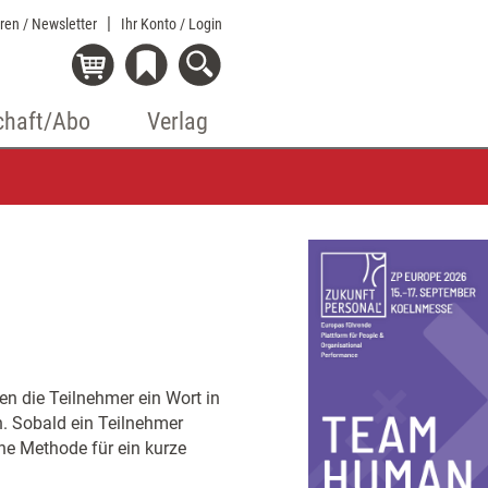
eren / Newsletter
Ihr Konto
/ Login
chaft/Abo
Verlag
en die Teilnehmer ein Wort in
. Sobald ein Teilnehmer
ine Methode für ein kurze