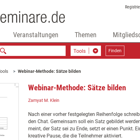
Registri
Veranstaltungen
Themen
Mitglieds
Tools
Finden
ools
Webinar-Methode: Sätze bilden
Webinar-Methode: Sätze bilden
Zamyat M. Klein
Nach einer vorher festgelegten Reihenfolge schreib
den Chat. Gemeinsam soll ein Satz gebildet werden
meint, der Satz sei zu Ende, setzt er einen Punkt. E
kreative Pause, die die Teilnehmer aktiviert.