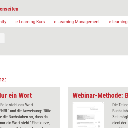
enseiten
ity
e-Learning-Kurs
e-Learning-Management
e-learnin
ma:
ur ein Wort
Webinar-Methode: B
 Folie steht das Wort
Die Teil
NRU' und die Anweisung: 'Bitte
Buchstabe
e die Buchstaben so, dass da
Zeit mögl
nur ein Wort steht.' Eine kurze,
dient de