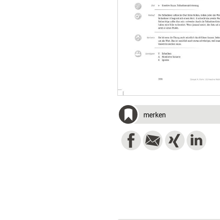
merken