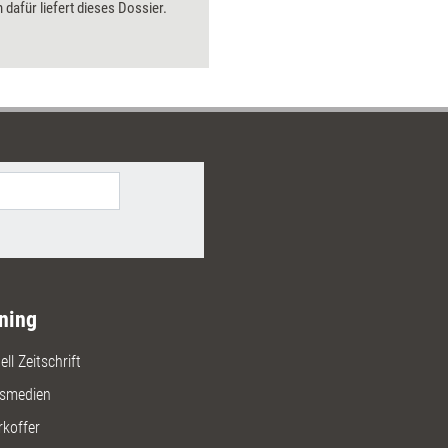
dafür liefert dieses Dossier.
ning
ll Zeitschrift
gsmedien
rkoffer