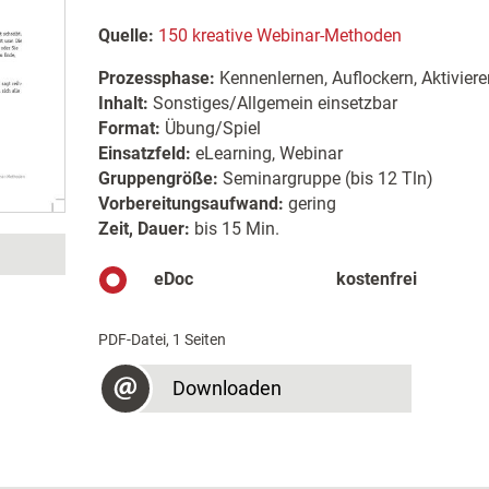
Quelle:
150 kreative Webinar-Methoden
Prozessphase:
Kennenlernen, Auflockern, Aktiviere
Inhalt:
Sonstiges/Allgemein einsetzbar
Format:
Übung/Spiel
Einsatzfeld:
eLearning, Webinar
Gruppengröße:
Seminargruppe (bis 12 Tln)
Vorbereitungsaufwand:
gering
Zeit, Dauer:
bis 15 Min.
eDoc
kostenfrei
PDF-Datei, 1 Seiten
Downloaden