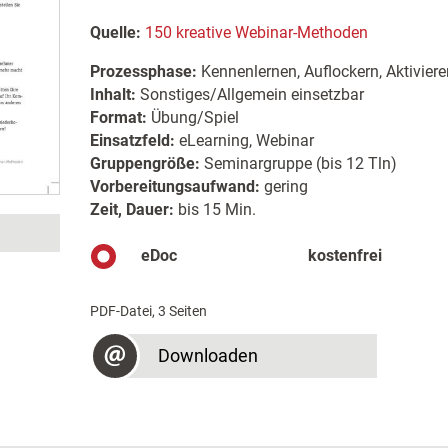
Quelle:
150 kreative Webinar-Methoden
Prozessphase:
Kennenlernen, Auflockern, Aktiviere
Inhalt:
Sonstiges/Allgemein einsetzbar
Format:
Übung/Spiel
Einsatzfeld:
eLearning, Webinar
Gruppengröße:
Seminargruppe (bis 12 Tln)
Vorbereitungsaufwand:
gering
Zeit, Dauer:
bis 15 Min.
eDoc
kostenfrei
PDF-Datei, 3 Seiten
Downloaden