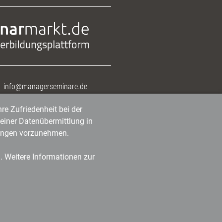
info@managerseminare.de
re Zufriedenheit bei der
einer Datenübermittlung in
tlungen vorzunehmen.
n. Weitere Informationen zur