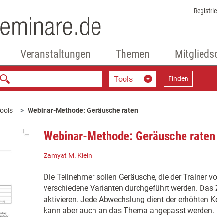
Registri
Veranstaltungen
Themen
Mitglieds
Tools
Finden
ools
Webinar-Methode: Geräusche raten
Webinar-Methode: Geräusche raten
Zamyat M. Klein
Die Teilnehmer sollen Geräusche, die der Trainer vo
verschiedene Varianten durchgeführt werden. Das Zi
aktivieren. Jede Abwechslung dient der erhöhten K
kann aber auch an das Thema angepasst werden.