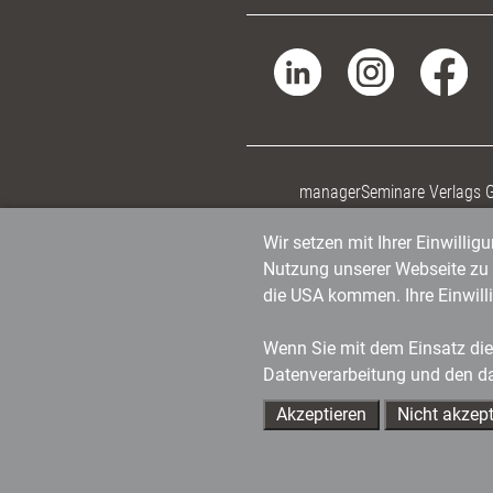
managerSeminare Verlags
Wir setzen mit Ihrer Einwilli
Nutzung unserer Webseite zu v
die USA kommen. Ihre Einwill
Wenn Sie mit dem Einsatz dies
Datenverarbeitung und den d
Akzeptieren
Nicht akzept
Ihre Ansprechpartner