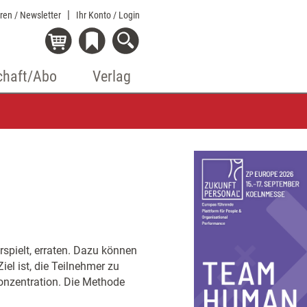
eren / Newsletter
Ihr Konto
/ Login
chaft/Abo
Verlag
rspielt, erraten. Dazu können
el ist, die Teilnehmer zu
onzentration. Die Methode