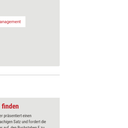
Management
 finden
Webinar-Methode: W
er präsentiert einen
Der Train
chigen Satz und fordert die
Bewegung
r auf, den Buchstaben F zu
Konzentra