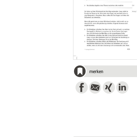
merken