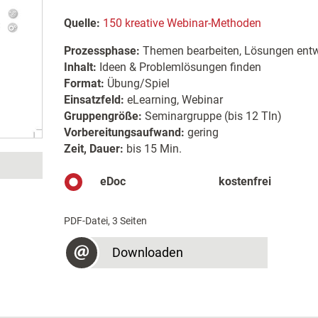
Quelle:
150 kreative Webinar-Methoden
Prozessphase:
Themen bearbeiten, Lösungen entw
Inhalt:
Ideen & Problemlösungen finden
Format:
Übung/Spiel
Einsatzfeld:
eLearning, Webinar
Gruppengröße:
Seminargruppe (bis 12 Tln)
Vorbereitungsaufwand:
gering
Zeit, Dauer:
bis 15 Min.
eDoc
kostenfrei
PDF-Datei, 3 Seiten
Downloaden