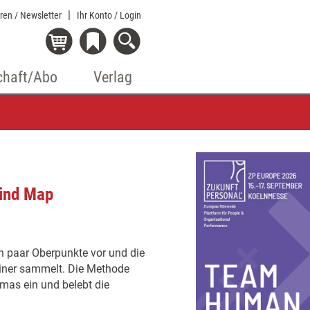
eren / Newsletter
Ihr Konto
/ Login
chaft/Abo
Verlag
ind Map
in paar Oberpunkte vor und die
ainer sammelt. Die Methode
emas ein und belebt die