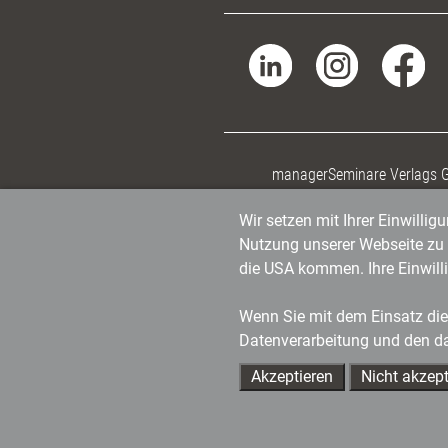
managerSeminare Verlags
Wir setzen mit Ihrer Einwilli
Nutzung unserer Webseite zu v
die USA kommen. Ihre Einwill
Wenn Sie mit dem Einsatz dies
Datenverarbeitung und den d
Akzeptieren
Nicht akzept
Ihre Ansprechpartner