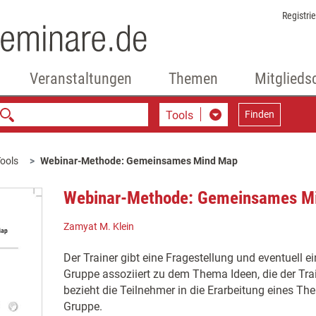
Registri
Veranstaltungen
Themen
Mitglieds
Tools
Finden
ools
Webinar-Methode: Gemeinsames Mind Map
Webinar-Methode: Gemeinsames M
Zamyat M. Klein
Der Trainer gibt eine Fragestellung und eventuell e
Gruppe assoziiert zu dem Thema Ideen, die der Tr
bezieht die Teilnehmer in die Erarbeitung eines Th
Gruppe.