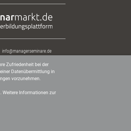
info@managerseminare.de
re Zufriedenheit bei der
einer Datenübermittlung in
tlungen vorzunehmen.
n. Weitere Informationen zur